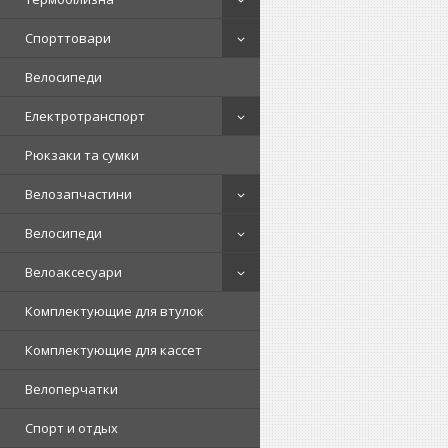
Спорттовари
Велосипеди
Електротранспорт
Рюкзаки та сумки
Велозапчастини
Велосипеди
Велоаксесуари
Комплектующие для втулок
Комплектующие для кассет
Велоперчатки
Спорт и отдых