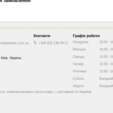
я замовлення
Графік роботи
Понеділок
10:00
1
components.com.ua
+380 (63) 130-79-13
Вівторок
10:00
1
Середа
10:00
1
 Київ, Україна
Четвер
10:00
1
Пʼятниця
10:00
1
Субота
Вихідни
Неділя
Вихідни
ти, комплектующие и аксессуары, с доставкой по Украине