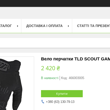
АТАЛОГ
ДОСТАВКА І ОПЛАТА
СТАТТІ ТА ПРЕЗЕН
Вело перчатки TLD SCOUT GA
2 420 ₴
В наявності
Код:
466003005
Купити
+380 (63) 130-79-13