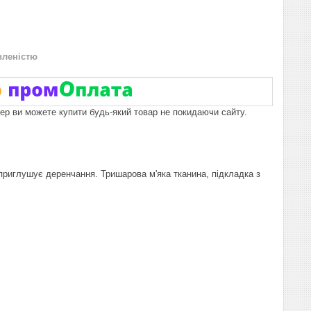
вленістю
пер ви можете купити будь-який товар не покидаючи сайту.
риглушує деренчання. Тришарова м'яка тканина, підкладка з