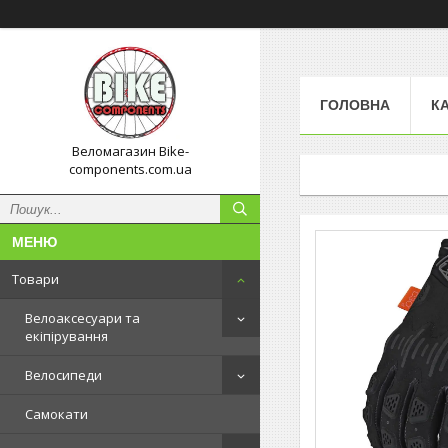
ГОЛОВНА
К
Веломагазин Bike-
components.com.ua
Товари
Велоаксесуари та
екіпірування
Велосипеди
Самокати