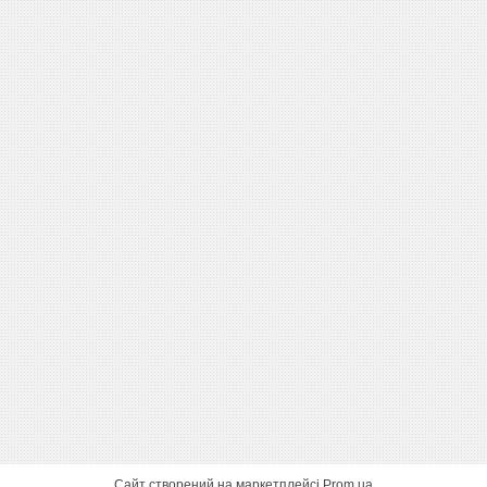
Сайт створений на маркетплейсі
Prom.ua