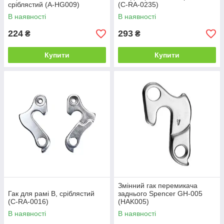
сріблястий (A-HG009)
(C-RA-0235)
В наявності
В наявності
224
293
₴
₴
Купити
Купити
Змінний гак перемикача
Гак для рамі B, сріблястий
заднього Spencer GH-005
(C-RA-0016)
(HAK005)
В наявності
В наявності