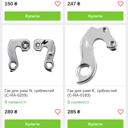
150
247
₴
₴
Купити
Купити
Гак для рамі N, сріблястий
Гак для рамі K, сріблястий
(C-RA-0209)
(C-RA-0183)
В наявності
В наявності
280
285
₴
₴
Купити
Купити