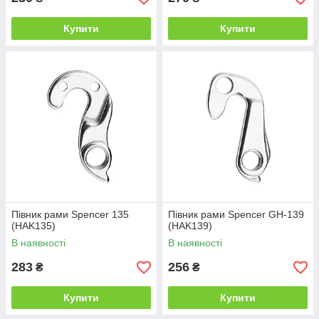
Купити
Купити
Півник рами Spencer 135
Півник рами Spencer GH-139
(HAK135)
(HAK139)
В наявності
В наявності
283
256
₴
₴
Купити
Купити