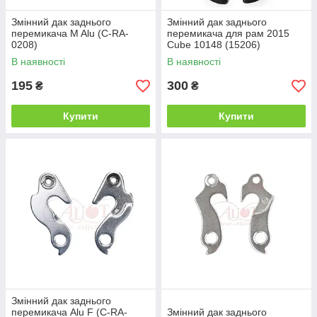
Змінний дак заднього
Змінний дак заднього
перемикача M Alu (C-RA-
перемикача для рам 2015
0208)
Cube 10148 (15206)
В наявності
В наявності
195
300
₴
₴
Купити
Купити
Змінний дак заднього
перемикача Alu F (C-RA-
Змінний дак заднього