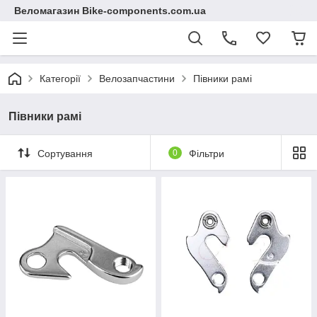
Веломагазин Bike-components.com.ua
Категорії
Велозапчастини
Півники рамі
Півники рамі
Сортування
0
Фільтри