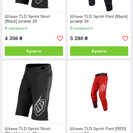
Штани TLD Sprint Short
Штани TLD Sprint Pant [Black]
[Black] розмір 28
розмір 34
В наявності
В наявності
4 356
5 280
₴
₴
Купити
Купити
Штани TLD Sprint Short
Штани TLD Sprint Pant [RED]