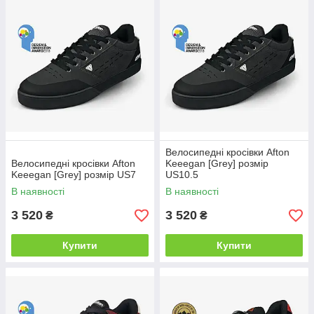
Велосипедні кросівки Afton
Велосипедні кросівки Afton
Keeegan [Grey] розмір
Keeegan [Grey] розмір US7
US10.5
В наявності
В наявності
3 520
3 520
₴
₴
Купити
Купити