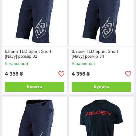
Штани TLD Sprint Short
Штани TLD Sprint Short
[Navy] розмір 32
[Navy] розмір 34
В наявності
В наявності
4 356
4 356
₴
₴
Купити
Купити