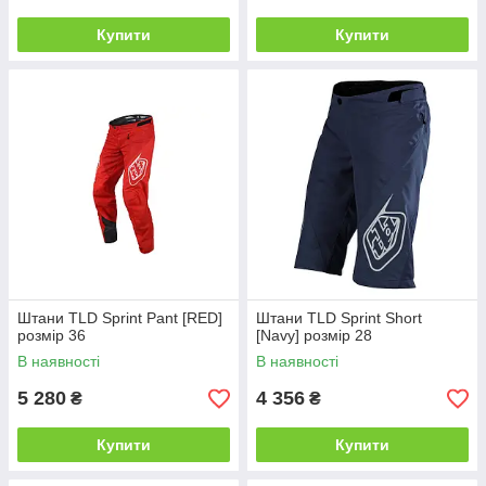
Купити
Купити
Штани TLD Sprint Pant [RED]
Штани TLD Sprint Short
розмір 36
[Navy] розмір 28
В наявності
В наявності
5 280
4 356
₴
₴
Купити
Купити