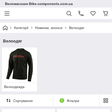
Веломагазин Bike-components.com.ua
Категорії
Новинки, анонси
Велоодяг
Велоодяг
Велоодежда
Сортування
0
Фільтри