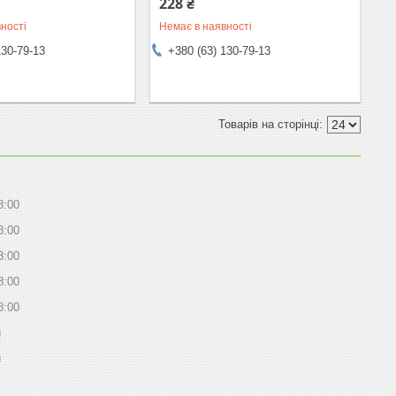
228 ₴
ності
Немає в наявності
130-79-13
+380 (63) 130-79-13
8:00
8:00
8:00
8:00
8:00
й
й