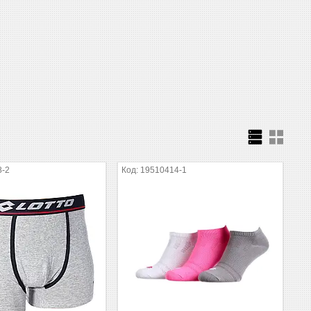
8-2
19510414-1