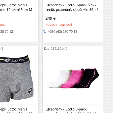
ери Lotto Men's
Шкарпетки Lotto 3-pack білий,
me 1P синій Чол M
синій, рожевий, сірий Жін 36-41
249 ₴
ності
Немає в наявності
130-79-13
+380 (63) 130-79-13
8-3
13511014-1
ери Lotto Men's
Шкарпетки Lotto 3-pack