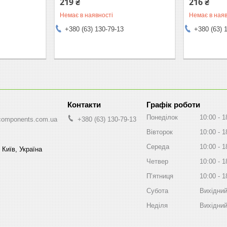
219 ₴
216 ₴
Немає в наявності
Немає в наяв
+380 (63) 130-79-13
+380 (63) 
Графік роботи
Понеділок
10:00
1
components.com.ua
+380 (63) 130-79-13
Вівторок
10:00
1
Середа
10:00
1
 Київ, Україна
Четвер
10:00
1
Пʼятниця
10:00
1
Субота
Вихідни
Неділя
Вихідни