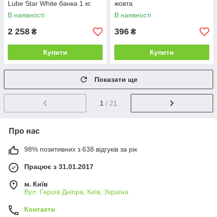
Lube Star White банка 1 кг.
жовта
В наявності
В наявності
2 258
396
₴
₴
Купити
Купити
Показати ще
1
/ 21
Про нас
98% позитивних з 638 відгуків за рік
Працює з 31.01.2017
м. Київ
Вул. Героїв Дніпра, Київ, Україна
Контакти