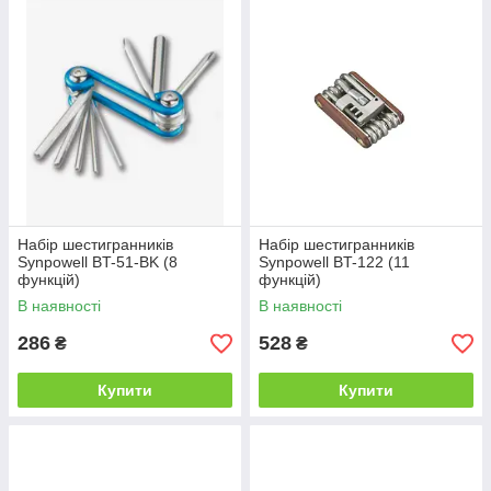
Набір шестигранників
Набір шестигранників
Synpowell BT-51-BK (8
Synpowell BT-122 (11
функцій)
функцій)
В наявності
В наявності
286
528
₴
₴
Купити
Купити