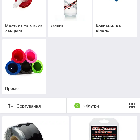
Мастила та мийки
Фляги
Ковпачки на
ланцюга
ніпель
Промо
Сортування
0
Фільтри