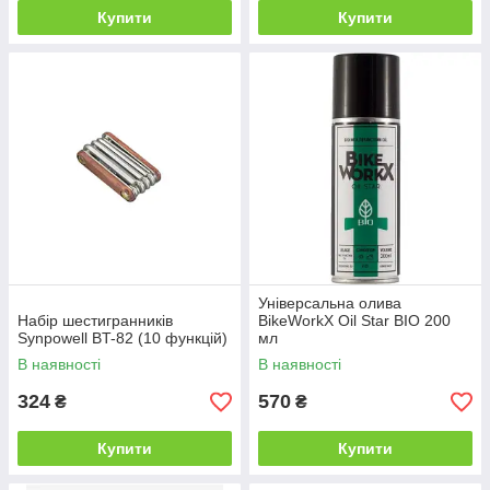
Купити
Купити
Універсальна олива
Набір шестигранників
BikeWorkX Oil Star BIO 200
Synpowell BT-82 (10 функцій)
мл
В наявності
В наявності
324
570
₴
₴
Купити
Купити