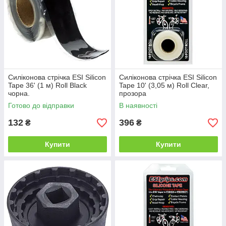
Силіконова стрічка ESI Silicon
Силіконова стрічка ESI Silicon
Tape 36' (1 м) Roll Black
Tape 10' (3,05 м) Roll Clear,
чорна.
прозора
Готово до відправки
В наявності
132
396
₴
₴
Купити
Купити