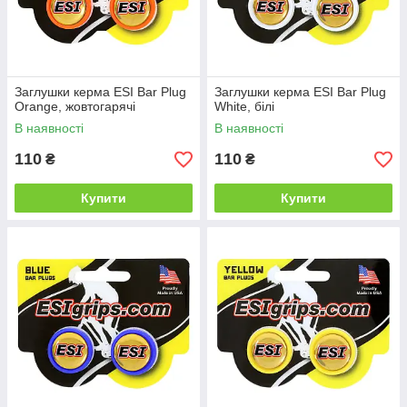
Заглушки керма ESI Bar Plug
Заглушки керма ESI Bar Plug
Orange, жовтогарячі
White, білі
В наявності
В наявності
110
110
₴
₴
Купити
Купити