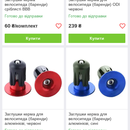
велосипеда (баренди)
велосипеда (баренди) ODI
сріблясті BBB
червоні
Готово до відправки
Готово до відправки
60
239
₴/комплект
₴
Купити
Купити
Заглушки керма для
Заглушки керма для
велосипеда (баренди)
велосипеда (баренди)
алюмінієві, червоні
алюмінієві, сині