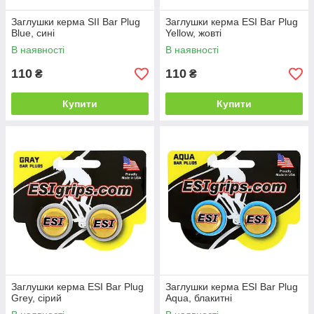
Заглушки керма SII Bar Plug
Заглушки керма ESI Bar Plug
Blue, сині
Yellow, жовті
В наявності
В наявності
110
110
₴
₴
Купити
Купити
Заглушки керма ESI Bar Plug
Заглушки керма ESI Bar Plug
Grey, сірий
Aqua, блакитні