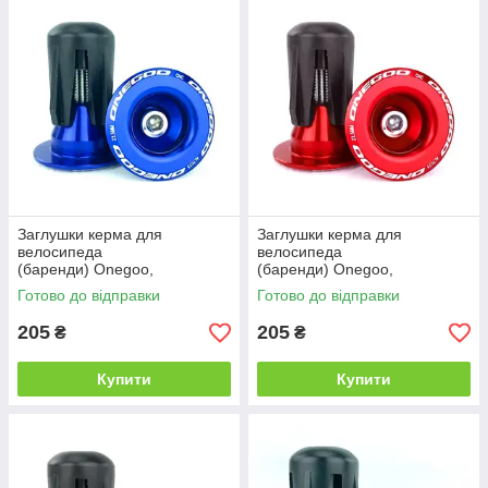
Заглушки керма для
Заглушки керма для
велосипеда
велосипеда
(баренди) Onegoo,
(баренди) Onegoo,
алюмінієві, сині
алюмінієві, червоні
Готово до відправки
Готово до відправки
205
205
₴
₴
Купити
Купити