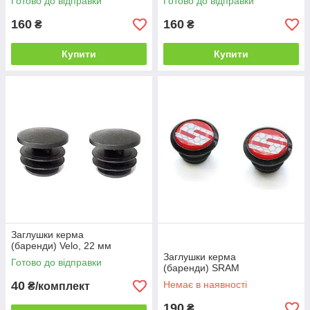
Готово до відправки
Готово до відправки
160
160
₴
₴
Купити
Купити
Заглушки керма
(баренди) Velo, 22 мм
Заглушки керма
Готово до відправки
(баренди) SRAM
40
Немає в наявності
₴/комплект
190
₴