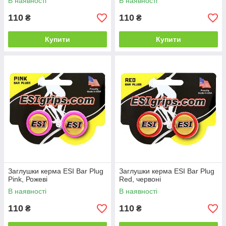
В наявності
В наявності
110
110
₴
₴
Купити
Купити
Заглушки керма ESI Bar Plug
Заглушки керма ESI Bar Plug
Pink, Рожеві
Red, червоні
В наявності
В наявності
110
110
₴
₴