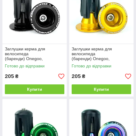
Заглушки керма для
Заглушки керма для
велосипеда
велосипеда
(баренди) Onegoo,
(баренди) Onegoo,
алюмінієві, чорні
алюмінієві, золоті
Готово до відправки
Готово до відправки
205
205
₴
₴
Купити
Купити