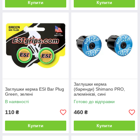
Купити
Купити
Заглушки керма
Заглушки керма ESI Bar Plug
(баренди) Shimano PRO,
Green, зелені
алюмінієві, сині
В наявності
Готово до відправки
110
460
₴
₴
Купити
Купити