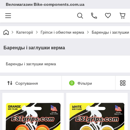
Веломагазин Bike-components.com.ua
Категорії
Гріпси і обмотки керма
Баренды і заглушки
Баренды і заглушки керма
Баренды і заглушки керма
Сортування
0
Фільтри