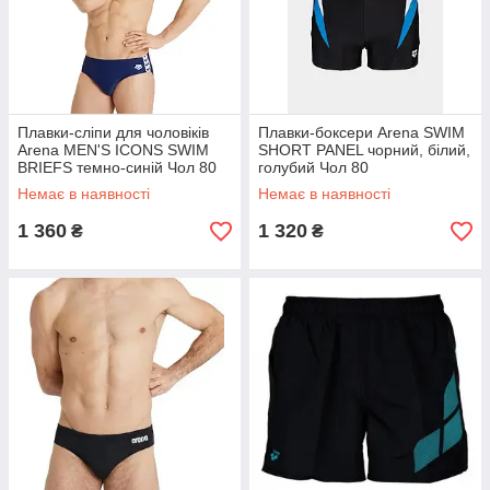
Плавки-сліпи для чоловіків
Плавки-боксери Arena SWIM
Arena MEN'S ICONS SWIM
SHORT PANEL чорний, білий,
BRIEFS темно-синій Чол 80
голубий Чол 80
Немає в наявності
Немає в наявності
1 360
1 320
₴
₴