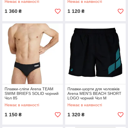
Немає в наявності
Немає в наявності
1 360
1 120
₴
₴
Плавки-сліпи Arena TEAM
Плавки-шорти для чоловіків
SWIM BRIEFS SOLID чорний
Arena MEN'S BEACH SHORT
Чол 85
LOGO чорний Чол M
Немає в наявності
Немає в наявності
1 150
1 320
₴
₴