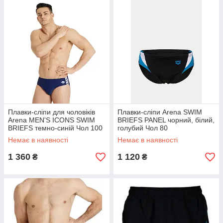
Плавки-сліпи для чоловіків
Плавки-сліпи Arena SWIM
Arena MEN'S ICONS SWIM
BRIEFS PANEL чорний, білий,
BRIEFS темно-синій Чол 100
голубий Чол 80
Немає в наявності
Немає в наявності
1 360
1 120
₴
₴