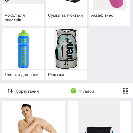
Чохол для
Сумки та Рюкзаки
Аквафітнес
окулярів
Пляшки для води
Рюкзаки
Сортування
0
Фільтри