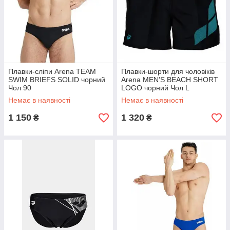
Плавки-сліпи Arena TEAM
Плавки-шорти для чоловіків
SWIM BRIEFS SOLID чорний
Arena MEN'S BEACH SHORT
Чол 90
LOGO чорний Чол L
Немає в наявності
Немає в наявності
1 150
1 320
₴
₴