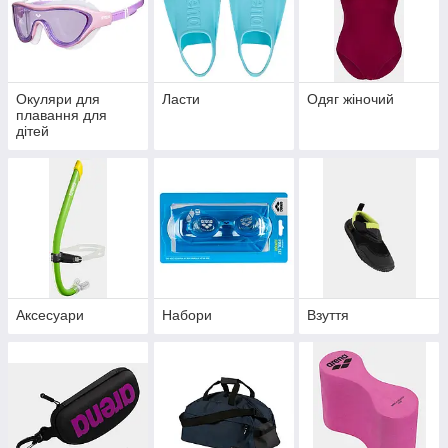
Окуляри для
Ласти
Одяг жіночий
плавання для
дітей
Аксесуари
Набори
Взуття