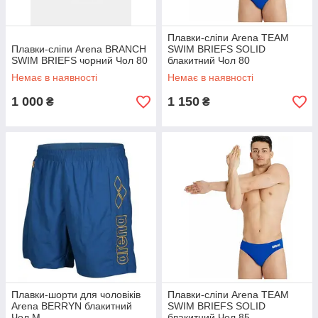
Плавки-сліпи Arena TEAM
Плавки-сліпи Arena BRANCH
SWIM BRIEFS SOLID
SWIM BRIEFS чорний Чол 80
блакитний Чол 80
Немає в наявності
Немає в наявності
1 000
1 150
₴
₴
Плавки-шорти для чоловіків
Плавки-сліпи Arena TEAM
Arena BERRYN блакитний
SWIM BRIEFS SOLID
Чол M
блакитний Чол 85