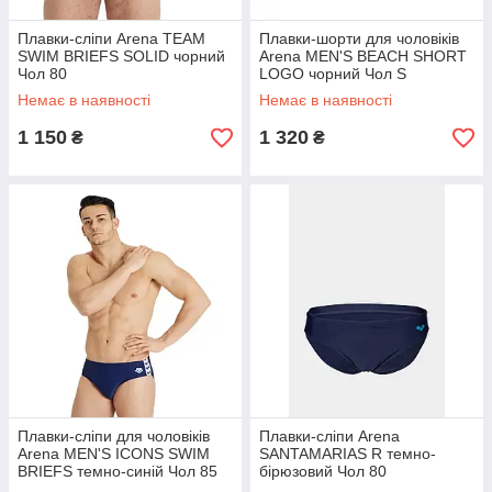
Плавки-сліпи Arena TEAM
Плавки-шорти для чоловіків
SWIM BRIEFS SOLID чорний
Arena MEN'S BEACH SHORT
Чол 80
LOGO чорний Чол S
Немає в наявності
Немає в наявності
1 150
1 320
₴
₴
Плавки-сліпи для чоловіків
Плавки-сліпи Arena
Arena MEN'S ICONS SWIM
SANTAMARIAS R темно-
BRIEFS темно-синій Чол 85
бірюзовий Чол 80