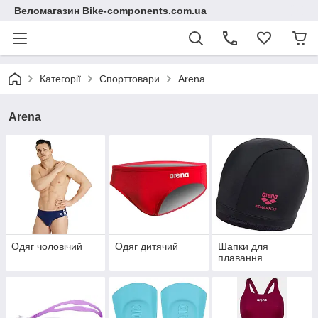
Веломагазин Bike-components.com.ua
Категорії
Спорттовари
Arena
Arena
Одяг чоловічий
Одяг дитячий
Шапки для
плавання