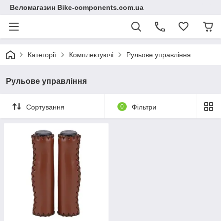
Веломагазин Bike-components.com.ua
Категорії
Комплектуючі
Рульове управління
Рульове управління
Сортування
0
Фільтри