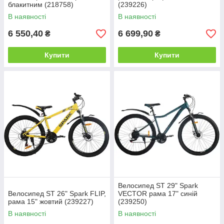
блакитним (218758)
(239226)
В наявності
В наявності
6 550,40
6 699,90
₴
₴
Купити
Купити
Велосипед ST 29" Spark
Велосипед ST 26" Spark FLIP,
VECTOR рама 17" синій
рама 15" жовтий (239227)
(239250)
В наявності
В наявності