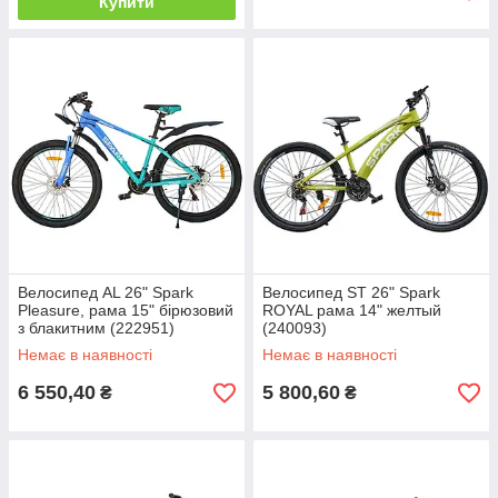
Купити
Велосипед AL 26" Spark
Велосипед ST 26" Spark
Pleasure, рама 15" бірюзовий
ROYAL рама 14" желтый
з блакитним (222951)
(240093)
Немає в наявності
Немає в наявності
6 550,40
5 800,60
₴
₴