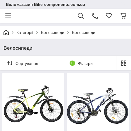
Веломагазин Bike-components.com.ua
Категорії
Велосипеди
Велосипеди
Велосипеди
Сортування
0
Фільтри