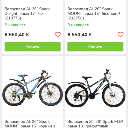
Велосипед AL 26" Spark
Велосипед AL 26" Spark
Delight, рама 17" хакі
MOUNT рама 15'' біло-синій
(218775)
(218756)
В наявності
В наявності
6 550,40
6 550,40
₴
₴
Купити
Купити
Велосипед AL 26" Spark
Велосипед ST 26" Spark FLIP,
MOUNT рама 15" чорний з
рама 13" графитовый