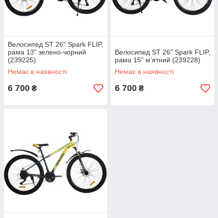
Велосипед ST 26" Spark FLIP,
рама 13" зелено-чорний
Велосипед ST 26" Spark FLIP,
(239225)
рама 15" м’ятний (239228)
Немає в наявності
Немає в наявності
6 700
6 700
₴
₴