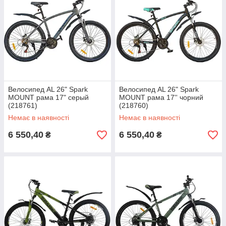
Велосипед AL 26" Spark
Велосипед AL 26" Spark
MOUNT рама 17" серый
MOUNT рама 17'' чорний
(218761)
(218760)
Немає в наявності
Немає в наявності
6 550,40
6 550,40
₴
₴