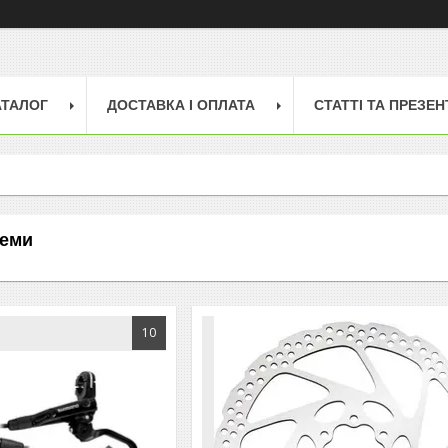
АТАЛОГ
ДОСТАВКА І ОПЛАТА
СТАТТІ ТА ПРЕЗЕН
теми
10