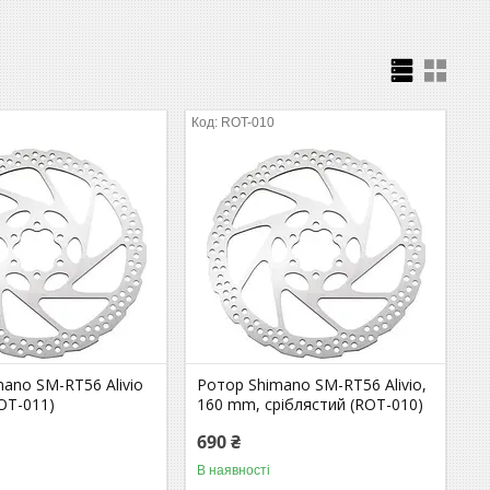
ROT-010
ano SM-RT56 Alivio
Ротор Shimano SM-RT56 Alivio,
OT-011)
160 mm, сріблястий (ROT-010)
690 ₴
В наявності