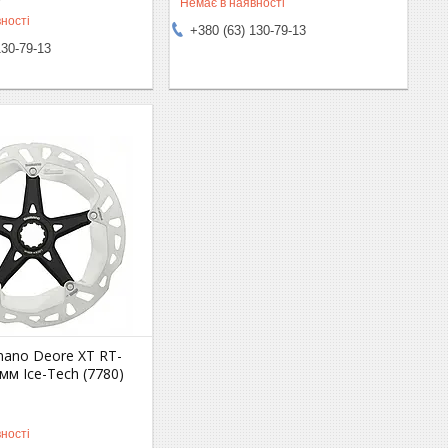
Немає в наявності
ності
+380 (63) 130-79-13
130-79-13
mano Deore XT RT-
м Ice-Tech (7780)
ності