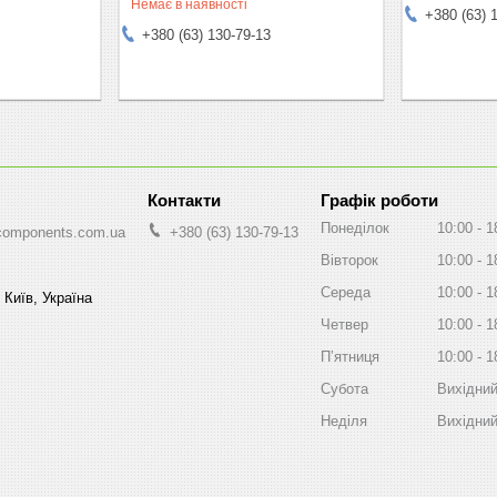
Немає в наявності
+380 (63) 
+380 (63) 130-79-13
Графік роботи
Понеділок
10:00
1
components.com.ua
+380 (63) 130-79-13
Вівторок
10:00
1
Середа
10:00
1
 Київ, Україна
Четвер
10:00
1
Пʼятниця
10:00
1
Субота
Вихідни
Неділя
Вихідни