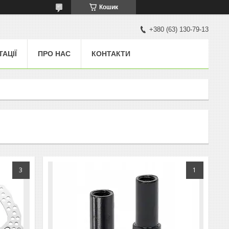
Кошик
+380 (63) 130-79-13
ТАЦІЇ
ПРО НАС
КОНТАКТИ
3
1