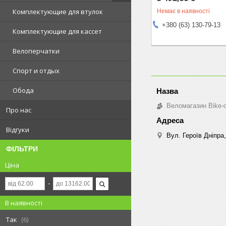
Комплектующие для втулок
Немає в наявності
+380 (63) 130-79-13
Комплектующие для кассет
Велоперчатки
Спорт и отдых
Обода
Веломагазин Bike-
Про нас
Відгуки
Вул. Героїв Дніпра,
ФІЛЬТРИ
Ціна
В наявності
Так
6