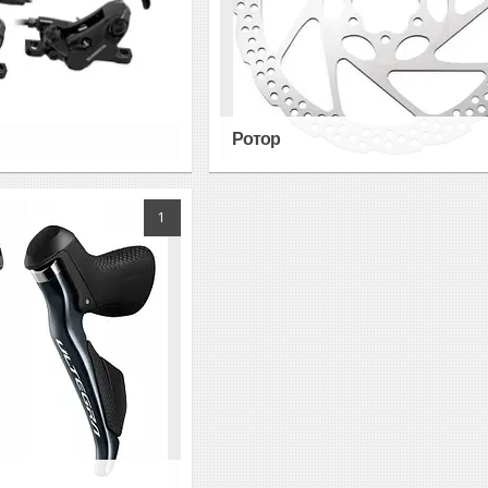
Ротор
1