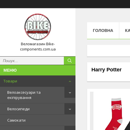
ГОЛОВНА
К
Веломагазин Bike-
components.com.ua
Harry Potter
Товари
Велоаксесуари та
екіпірування
Велосипеди
Самокати