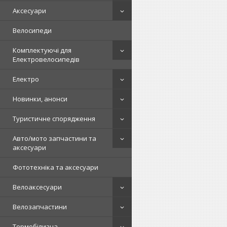
Аксесуари
Велосипеди
Комплектуючі для
Електровелосипедів
Електро
Новинки, анонси
Туристичне спорядження
Авто/мото запчастини та
аксесуари
Фототехніка та аксесуари
Велоаксесуари
Велозапчастини
Термобілизна