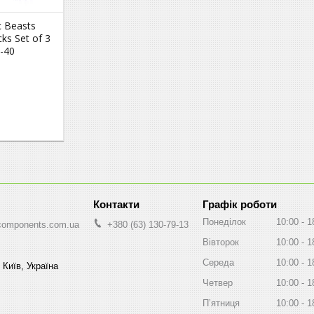
c Beasts
ks Set of 3
-40
Графік роботи
Понеділок
10:00
1
components.com.ua
+380 (63) 130-79-13
Вівторок
10:00
1
Середа
10:00
1
 Київ, Україна
Четвер
10:00
1
Пʼятниця
10:00
1