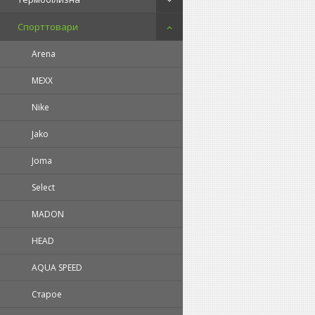
Спорттовари
Arena
MEXX
Nike
Jako
Joma
Select
MADON
HEAD
AQUA SPEED
Старое