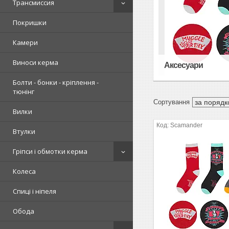
Трансмиссия
Покришки
Камери
Виноси керма
Аксесуари
Болти - бонки - кріплення -
тюнінг
Вилки
Scamander
Втулки
Гріпси і обмотки керма
Колеса
Спиці і ніпеля
Обода