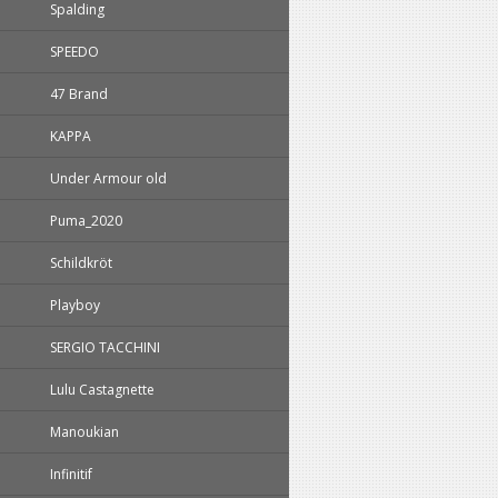
Spalding
SPEEDO
47 Brand
KAPPA
Under Armour old
Puma_2020
Schildkröt
Playboy
SERGIO TACCHINI
Lulu Castagnette
Manoukian
Infinitif