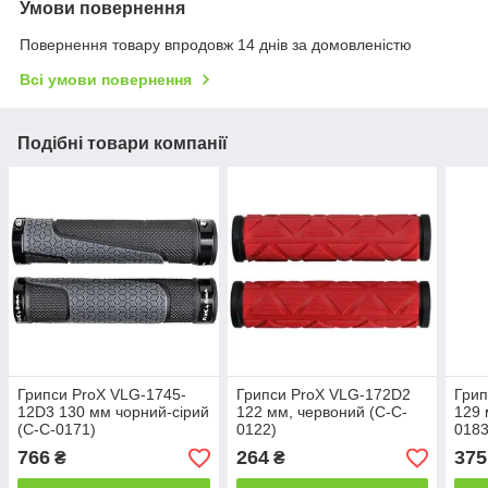
Умови повернення
Повернення товару впродовж 14 днів за домовленістю
Всі умови повернення
Подібні товари компанії
Грипси ProX VLG-1745-
Грипси ProX VLG-172D2
Грип
12D3 130 мм чорний-сірий
122 мм, червоний (C-C-
129 
(C-C-0171)
0122)
0183
766
264
375
₴
₴