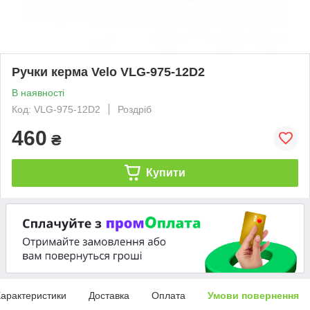
Ручки керма Velo VLG-975-12D2
В наявності
Код: VLG-975-12D2
Роздріб
460
₴
Купити
арактеристики
Доставка
Оплата
Умови повернення