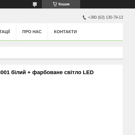
Кошик
+380 (63) 130-79-13
ТАЦІЇ
ПРО НАС
КОНТАКТИ
8001 білий + фарбоване світло LED