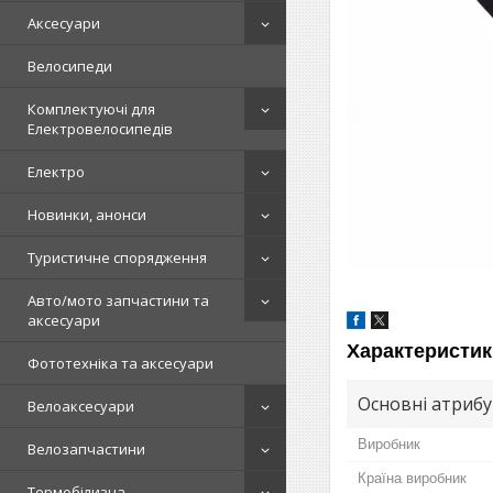
Аксесуари
Велосипеди
Комплектуючі для
Електровелосипедів
Електро
Новинки, анонси
Туристичне спорядження
Авто/мото запчастини та
аксесуари
Характеристик
Фототехніка та аксесуари
Основні атриб
Велоаксесуари
Виробник
Велозапчастини
Країна виробник
Термобілизна