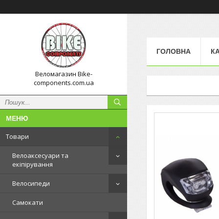
ГОЛОВНА
К
Веломагазин Bike-
components.com.ua
Товари
Велоаксесуари та
екіпірування
Велосипеди
Самокати