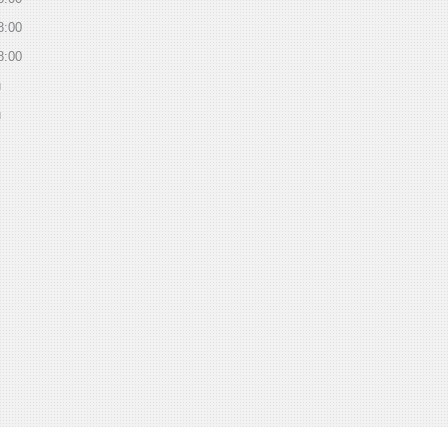
8:00
8:00
й
й