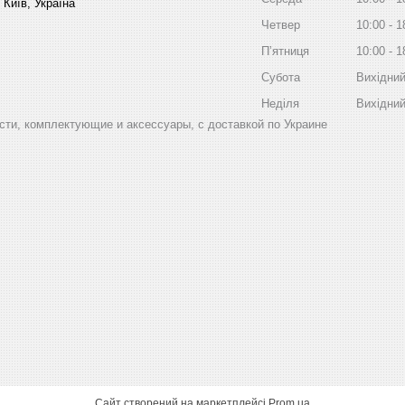
 Київ, Україна
Четвер
10:00
1
Пʼятниця
10:00
1
Субота
Вихідни
Неділя
Вихідни
ти, комплектующие и аксессуары, с доставкой по Украине
Сайт створений на маркетплейсі
Prom.ua