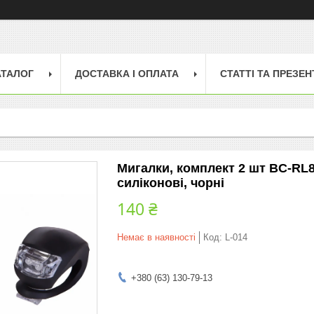
АТАЛОГ
ДОСТАВКА І ОПЛАТА
СТАТТІ ТА ПРЕЗЕН
Мигалки, комплект 2 шт BC-RL
силіконові, чорні
140 ₴
Немає в наявності
Код:
L-014
+380 (63) 130-79-13