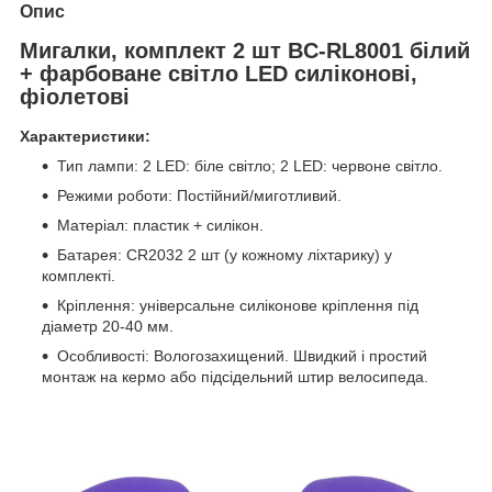
Опис
Мигалки, комплект 2 шт BC-RL8001 білий
+ фарбоване світло LED силіконові,
фіолетові
Характеристики:
Тип лампи: 2 LED: біле світло; 2 LED: червоне світло.
Режими роботи: Постійний/миготливий.
Матеріал: пластик + силікон.
Батарея: CR2032 2 шт (у кожному ліхтарику) у
комплекті.
Кріплення: універсальне силіконове кріплення під
діаметр 20-40 мм.
Особливості: Вологозахищений. Швидкий і простий
монтаж на кермо або підсідельний штир велосипеда.