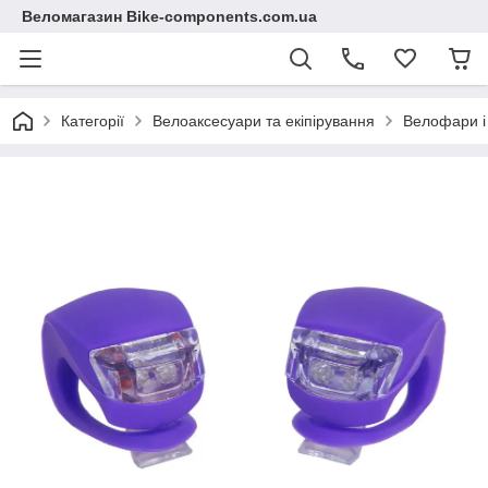
Веломагазин Bike-components.com.ua
Категорії
Велоаксесуари та екіпірування
Велофари і