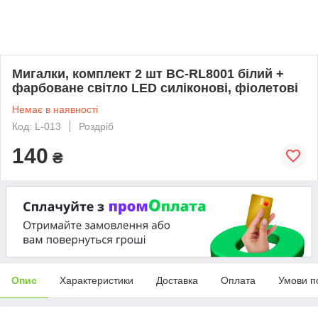
Мигалки, комплект 2 шт BC-RL8001 білий +
фарбоване світло LED силіконові, фіолетові
Немає в наявності
Код: L-013
Роздріб
140
₴
Опис
Характеристики
Доставка
Оплата
Умови п