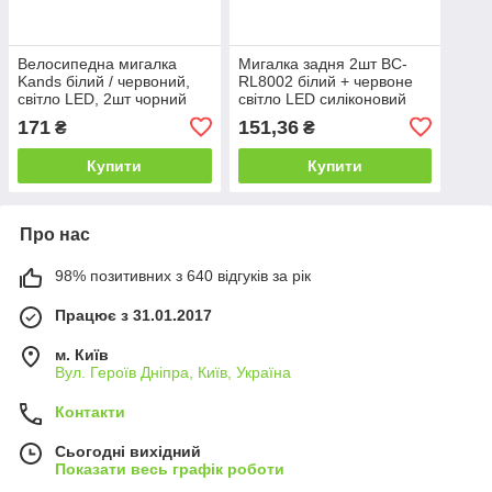
Велосипедна мигалка
Мигалка задня 2шт BC-
Kands білий / червоний,
RL8002 білий + червоне
світло LED, 2шт чорний
світло LED силіконовий
(JY-3005)
(чорний корпус)
171
151,36
₴
₴
Купити
Купити
Про нас
98% позитивних з 640 відгуків за рік
Працює з 31.01.2017
м. Київ
Вул. Героїв Дніпра, Київ, Україна
Контакти
Сьогодні вихідний
Показати весь графік роботи