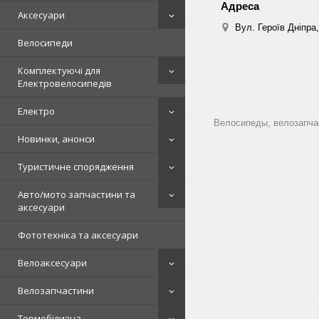
Аксесуари
Вул. Героїв Дніпра,
Велосипеди
Комплектуючі для
Електровелосипедів
Електро
Велосипеды, велозапчас
Новинки, анонси
Туристичне спорядження
Авто/мото запчастини та
аксесуари
Фототехніка та аксесуари
Велоаксесуари
Велозапчастини
Термобілизна