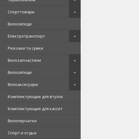
Спорттовари
Велосипеди
Електротранспорт
Рюкзаки та сумки
Велозапчастини
Велосипеди
Велоаксесуари
Комплектующие для втулок
Комплектующие для кассет
Велоперчатки
Спорт и отдых