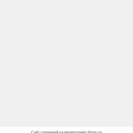
Сайт створений на маркетплейсі
Prom.ua