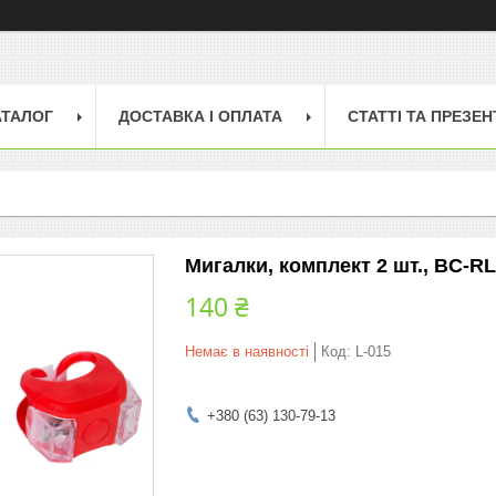
АТАЛОГ
ДОСТАВКА І ОПЛАТА
СТАТТІ ТА ПРЕЗЕН
Мигалки, комплект 2 шт., BC-RL
140 ₴
Немає в наявності
Код:
L-015
+380 (63) 130-79-13