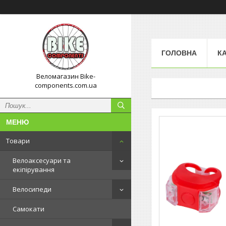
ГОЛОВНА
К
Веломагазин Bike-
components.com.ua
Товари
Велоаксесуари та
екіпірування
Велосипеди
Самокати