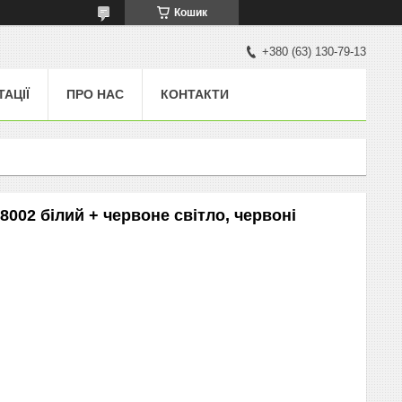
Кошик
+380 (63) 130-79-13
ТАЦІЇ
ПРО НАС
КОНТАКТИ
8002 білий + червоне світло, червоні