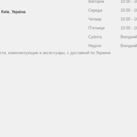
Вівторок
10:00
1
Середа
10:00
1
 Київ, Україна
Четвер
10:00
1
Пʼятниця
10:00
1
Субота
Вихідни
Неділя
Вихідни
ти, комплектующие и аксессуары, с доставкой по Украине