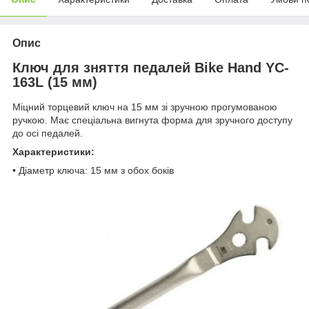
Опис
Ключ для зняття педалей Bike Hand YC-
163L (15 мм)
Міцний торцевий ключ на 15 мм зі зручною прогумованою
ручкою. Має спеціальна вигнута форма для зручного доступу
до осі педалей.
Характеристики:
• Діаметр ключа: 15 мм з обох боків