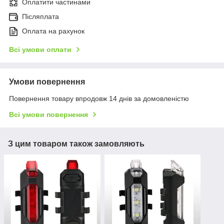
Оплатити частинами
Післяплата
Оплата на рахунок
Всі умови оплати
Умови повернення
Повернення товару впродовж 14 днів за домовленістю
Всі умови повернення
З цим товаром також замовляють