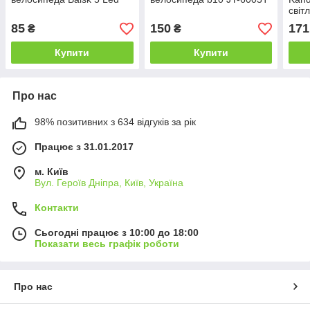
світ
(JY-
85
150
171
₴
₴
Купити
Купити
Про нас
98% позитивних з 634 відгуків за рік
Працює з 31.01.2017
м. Київ
Вул. Героїв Дніпра, Київ, Україна
Контакти
Сьогодні працює з 10:00 до 18:00
Показати весь графік роботи
Про нас