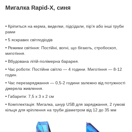
Мигалка Rapid-X, синя
• Кріпиться на керма, виделки, підсідали, пір'я або інші труби
рами
• 5 яскравих світлодіодів
• Режими світіння: Постійні, вогні, що бігають, стробоскоп,
миготіння.
• Вбудована літій-полімерна барарея.
• Час роботи: Постійне світло — 4 години. Миготіння — 8-12
годин.
• Час перезаряджання — 0,5-2 години залежно від потужності
джерела живлення.
• Габарити: 7,5 х 3 х 2 см
• Комплектація: Мигалка, шнур USB для заряджання, 2 гумові
кільця для кріплення на труби діаметром від 12 до 35 мм