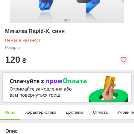
Мигалка Rapid-X, синя
Немає в наявності
Роздріб
120
₴
Опис
Характеристики
Доставка
Оплата
Умови п
Опис