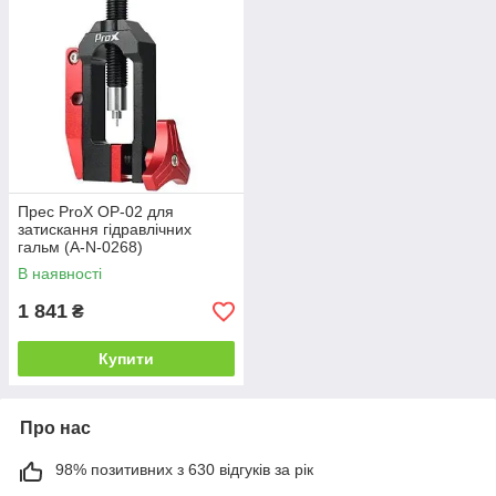
Прес ProX OP-02 для
затискання гідравлічних
гальм (A-N-0268)
В наявності
1 841
₴
Купити
Про нас
98% позитивних з 630 відгуків за рік