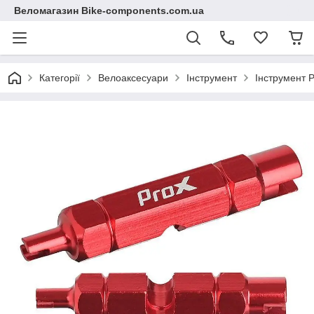
Веломагазин Bike-components.com.ua
Категорії
Велоаксесуари
Інструмент
Інструмент P