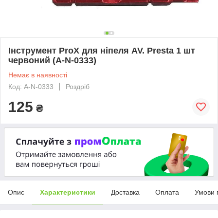
Інструмент ProX для ніпеля AV. Presta 1 шт
червоний (A-N-0333)
Немає в наявності
Код: A-N-0333
Роздріб
125
₴
Опис
Характеристики
Доставка
Оплата
Умови 