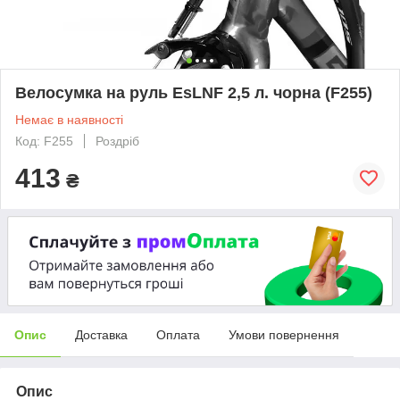
Велосумка на руль EsLNF 2,5 л. чорна (F255)
Немає в наявності
Код: F255
Роздріб
413
₴
Опис
Доставка
Оплата
Умови повернення
Опис