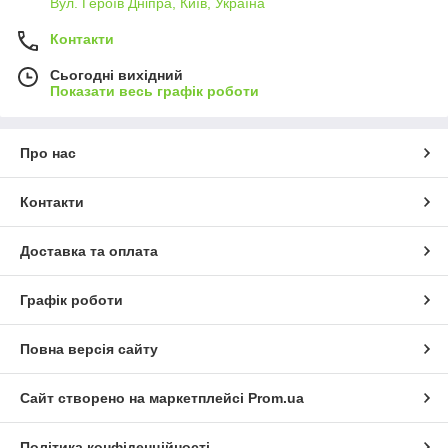
Вул. Героїв Дніпра, Київ, Україна
Контакти
Сьогодні вихідний
Показати весь графік роботи
Про нас
Контакти
Доставка та оплата
Графік роботи
Повна версія сайту
Сайт створено на маркетплейсі
Prom.ua
Політика конфіденційності