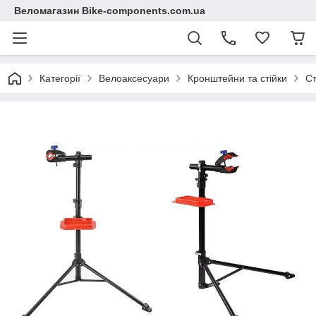
Веломагазин Bike-components.com.ua
Категорії
Велоаксесуари
Кронштейни та стійки
Ст