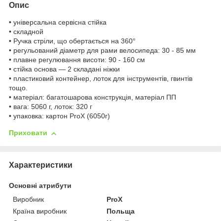
Опис
• універсальна сервісна стійка
• складной
• Ручка стріли, що обертається на 360°
• регульований діаметр для рами велосипеда: 30 - 85 мм
• плавне регулювання висоти: 90 - 160 см
• стійка основа — 2 складані ніжки
• пластиковий контейнер, лоток для інструментів, гвинтів
тощо.
• матеріал: багатошарова конструкція, матеріал ПП
• вага: 5060 г, лоток: 320 г
• упаковка: картон ProX (6050г)
Приховати
Характеристики
Основні атрибути
Виробник
ProX
Країна виробник
Польща