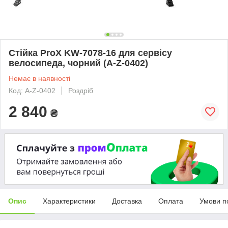
Стійка ProX KW-7078-16 для сервісу
велосипеда, чорний (A-Z-0402)
Немає в наявності
Код: A-Z-0402
Роздріб
2 840
₴
Опис
Характеристики
Доставка
Оплата
Умови п