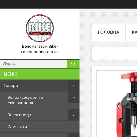
ГОЛОВНА
К
Веломагазин Bike-
components.com.ua
Товари
Велоаксесуари та
екіпірування
Велосипеди
Самокати