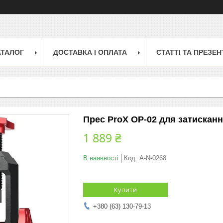
АТАЛОГ
ДОСТАВКА І ОПЛАТА
СТАТТІ ТА ПРЕЗЕН
Прес ProX OP-02 для затисканн
1 889 ₴
В наявності
Код:
A-N-0268
Купити
+380 (63) 130-79-13