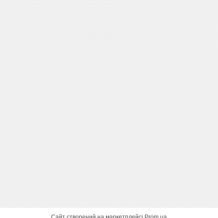
Сайт створений на маркетплейсі
Prom.ua