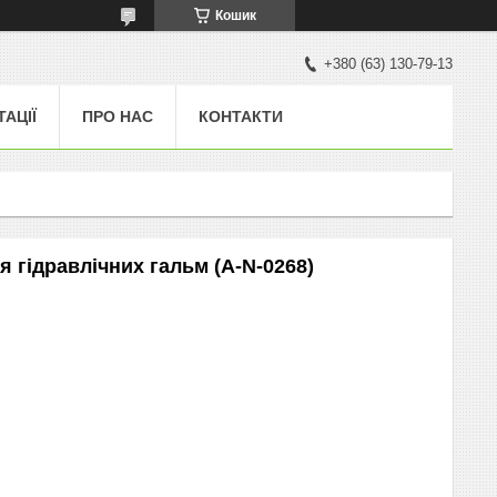
Кошик
+380 (63) 130-79-13
ТАЦІЇ
ПРО НАС
КОНТАКТИ
я гідравлічних гальм (A-N-0268)