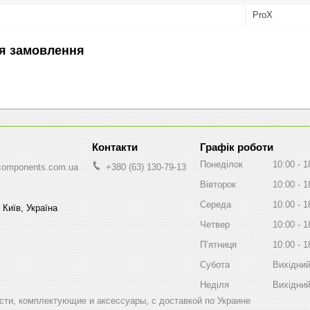
ProX
я замовлення
Графік роботи
Понеділок
10:00
1
components.com.ua
+380 (63) 130-79-13
Вівторок
10:00
1
Середа
10:00
1
 Київ, Україна
Четвер
10:00
1
Пʼятниця
10:00
1
Субота
Вихідни
Неділя
Вихідни
ти, комплектующие и аксессуары, с доставкой по Украине