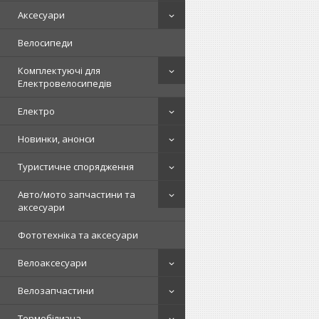
Аксесуари
Велосипеди
Комплектуючі для
Електровелосипедів
Електро
Новинки, анонси
Туристичне спорядження
Авто/мото запчастини та
аксесуари
Фототехніка та аксесуари
Велоаксесуари
Велозапчастини
Термобілизна