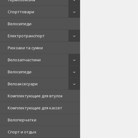
Спорттовари
Велосипеди
Електротранспорт
Рюкзаки та сумки
Велозапчастини
Велосипеди
Велоаксесуари
Комплектующие для втулок
Комплектующие для кассет
Велоперчатки
Спорт и отдых