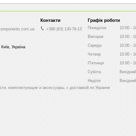
Графік роботи
Понеділок
10:00
1
components.com.ua
+380 (63) 130-79-13
Вівторок
10:00
1
Середа
10:00
1
 Київ, Україна
Четвер
10:00
1
Пʼятниця
10:00
1
Субота
Вихідни
Неділя
Вихідни
ти, комплектующие и аксессуары, с доставкой по Украине