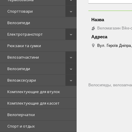
Спорттовари
Велосипеди
Веломагазин Bike-
Електротранспорт
Рюкзаки та сумки
Вул. Героїв Дніпра,
Велозапчастини
Велосипеди
Велоаксесуари
Велосипеды, велозапчас
Комплектующие для втулок
Комплектующие для кассет
Велоперчатки
Спорт и отдых