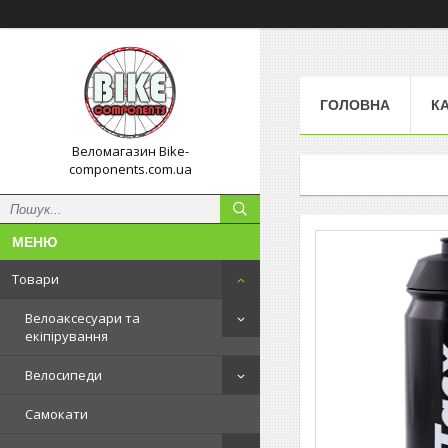
ГОЛОВНА
К
Веломагазин Bike-
components.com.ua
Товари
Велоаксесуари та
екіпірування
Велосипеди
Самокати