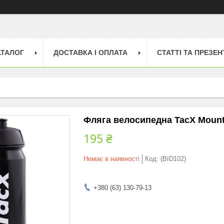
АТАЛОГ
ДОСТАВКА І ОПЛАТА
СТАТТІ ТА ПРЕЗЕН
Фляга велосипедна TacX Mounta
195 ₴
Немає в наявності
Код:
(BID102)
+380 (63) 130-79-13