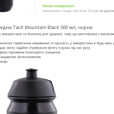
повернення товару протягом 14 днів
за домо
една TacX Mountain Black 500 мл, чорна
у використанні та безпечна для здоров'я, тому що виготовлена з високояк
безпечує герметичне закривання та зручність у використанні в будь-яких 
дає змогу надійно утримувати флягу в руках під час руху.
широка горловина полегшують очищення.
стандартних фляготримачів.
анди.