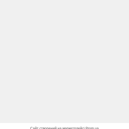
Сайт створений на маркетплейсі
Prom.ua