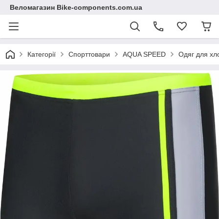
Веломагазин Bike-components.com.ua
Категорії
Спорттовари
AQUA SPEED
Одяг для хл