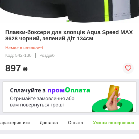
Плавки-боксери для хлопців Aqua Speed MAX
8628 чорний, зелений Діт 134см
Немає в наявності
Код: 542-138
Роздріб
897
₴
арактеристики
Доставка
Оплата
Умови повернення