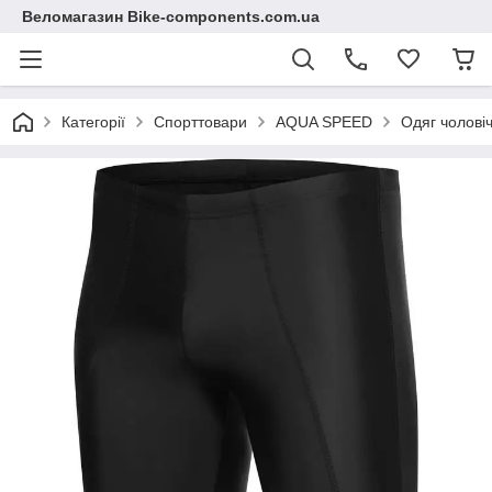
Веломагазин Bike-components.com.ua
Категорії
Спорттовари
AQUA SPEED
Одяг чолові