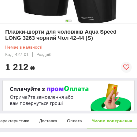
Плавки-шорти для чоловіків Aqua Speed
LONG 3263 чорний Чол 42-44 (S)
Немає в наявності
Код: 427-01
Роздріб
1 212
₴
арактеристики
Доставка
Оплата
Умови повернення