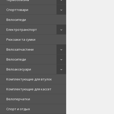
Спорттовари
Велосипеди
Електротранспорт
Рюкзаки та сумки
Велозапчастини
Велосипеди
Велоаксесуари
Комплектующие для втулок
Комплектующие для кассет
Велоперчатки
Спорт и отдых