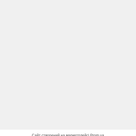
Сайт створений на маркетплейсі
Prom.ua