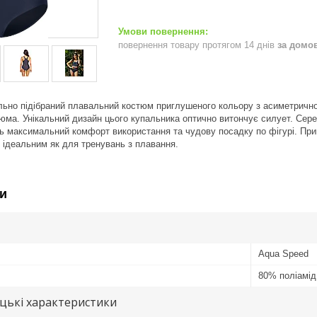
повернення товару протягом 14 днів
за домо
ально підібраний плавальний костюм приглушеного кольору з асиметричн
юма. Унікальний дизайн цього купальника оптично витончує силует. Серед
 максимальний комфорт використання та чудову посадку по фігурі. Прик
 ідеальним як для тренувань з плавання.
и
Aqua Speed
80% поліамід
цькі характеристики