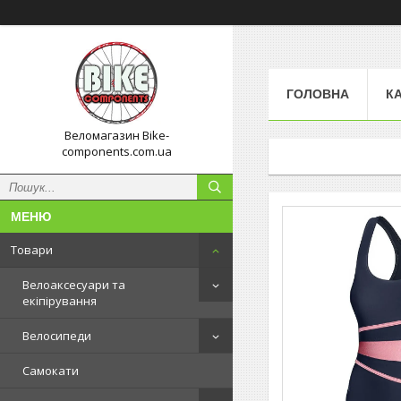
ГОЛОВНА
К
Веломагазин Bike-
components.com.ua
Товари
Велоаксесуари та
екіпірування
Велосипеди
Самокати