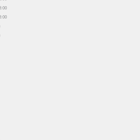
8:00
8:00
й
й