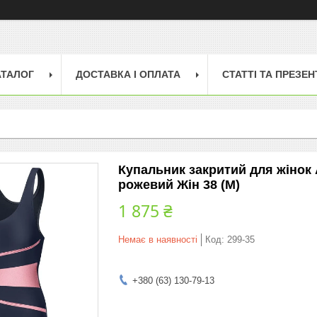
АТАЛОГ
ДОСТАВКА І ОПЛАТА
СТАТТІ ТА ПРЕЗЕН
Купальник закритий для жінок
рожевий Жін 38 (M)
1 875 ₴
Немає в наявності
Код:
299-35
+380 (63) 130-79-13