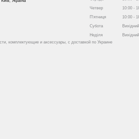
 Київ, Україна
Четвер
10:00
1
Пʼятниця
10:00
1
Субота
Вихідни
Неділя
Вихідни
ти, комплектующие и аксессуары, с доставкой по Украине