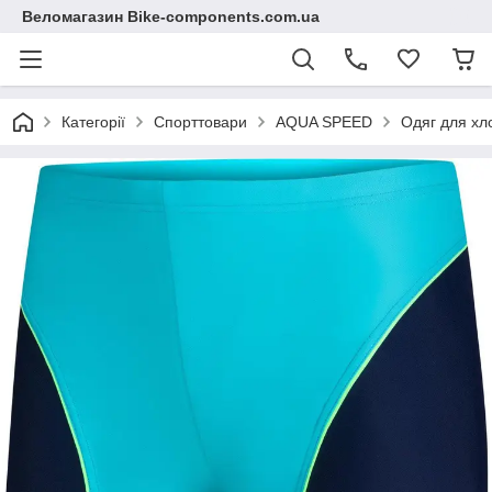
Веломагазин Bike-components.com.ua
Категорії
Спорттовари
AQUA SPEED
Одяг для хл