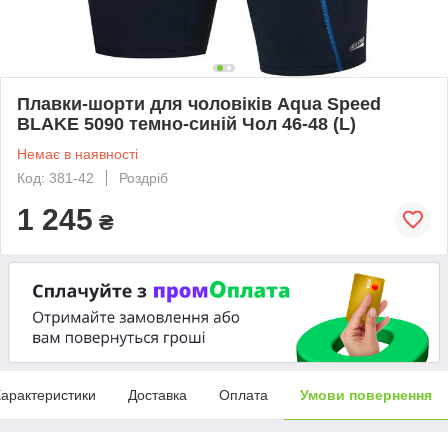
Плавки-шорти для чоловіків Aqua Speed ​​
BLAKE 5090 темно-синій Чол 46-48 (L)
Немає в наявності
Код: 381-42
Роздріб
1 245
₴
арактеристики
Доставка
Оплата
Умови повернення