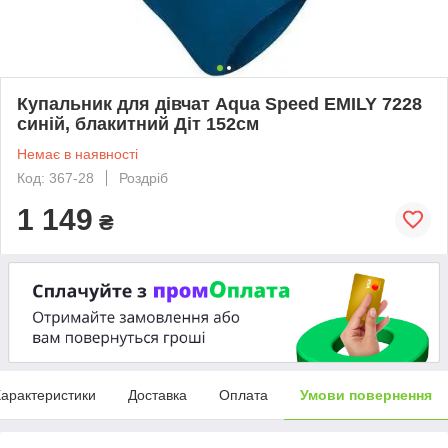
Купальник для дівчат Aqua Speed ​​EMILY 7228
синій, блакитний Діт 152см
Немає в наявності
Код: 367-28
Роздріб
1 149
₴
арактеристики
Доставка
Оплата
Умови повернення