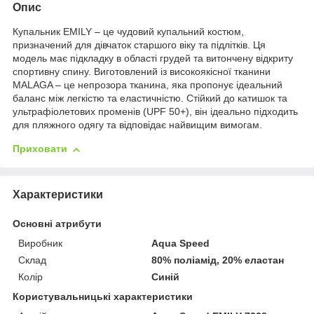
Опис
Купальник ​​EMILY – це чудовий купальний костюм,
призначений для дівчаток старшого віку та підлітків. Ця
модель має підкладку в області грудей та витончену відкриту
спортивну спину. Виготовлений із високоякісної тканини
MALAGA – це непрозора тканина, яка пропонує ідеальний
баланс між легкістю та еластичністю. Стійкий до катишок та
ультрафіолетових променів (UPF 50+), він ідеально підходить
для пляжного одягу та відповідає найвищим вимогам.
Приховати
Характеристики
Основні атрибути
Виробник
Aqua Speed
Склад
80% поліамід, 20% еластан
Колір
Синій
Користувальницькі характеристики