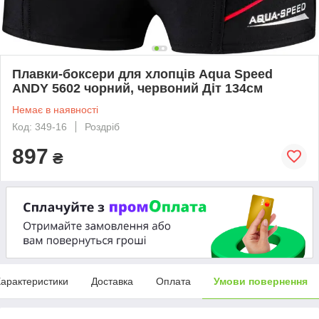
Плавки-боксери для хлопців Aqua Speed ​​
ANDY 5602 чорний, червоний Діт 134см
Немає в наявності
Код: 349-16
Роздріб
897
₴
арактеристики
Доставка
Оплата
Умови повернення