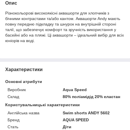
Опис
Різнокольорові високоякісні аквашорти для хлопчиків з
бічними контрастами та/або кантом. Аквашорти Andy мають
повну передню підкладку та шнурок на внутрішній стороні
талії, що забезпечує комфорт та зручність використання у
басейні або на пляжі. Ці аквашорти – ідеальний вибір для всіх
юніорів на воді.
Характеристики
Основні атрибути
Виробник
Aqua Speed
Склад
80% поліамідід 20% еластан
Користувальницькі характеристики
Англійська назва
Swim shorts ANDY 5602
Бренд
AQUA SPEED
Стать
Діти