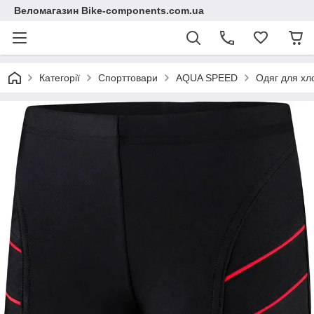
Веломагазин Bike-components.com.ua
Категорії
Спорттовари
AQUA SPEED
Одяг для хл