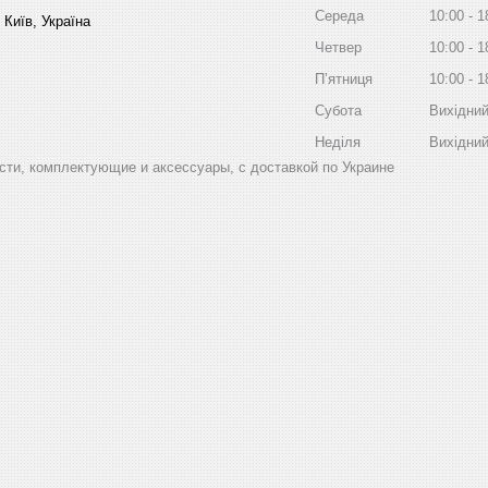
Середа
10:00
1
 Київ, Україна
Четвер
10:00
1
Пʼятниця
10:00
1
Субота
Вихідни
Неділя
Вихідни
ти, комплектующие и аксессуары, с доставкой по Украине