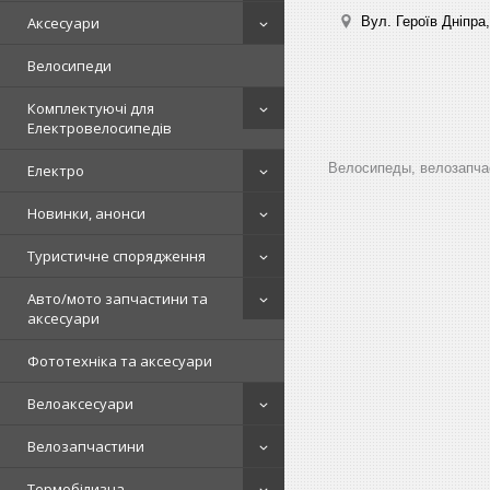
Вул. Героїв Дніпра,
Аксесуари
Велосипеди
Комплектуючі для
Електровелосипедів
Велосипеды, велозапчас
Електро
Новинки, анонси
Туристичне спорядження
Авто/мото запчастини та
аксесуари
Фототехніка та аксесуари
Велоаксесуари
Велозапчастини
Термобілизна