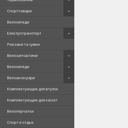
Спорттовари
Велосипеди
Електротранспорт
Рюкзаки та сумки
Велозапчастини
Велосипеди
Велоаксесуари
Комплектующие для втулок
Комплектующие для кассет
Велоперчатки
Спорт и отдых