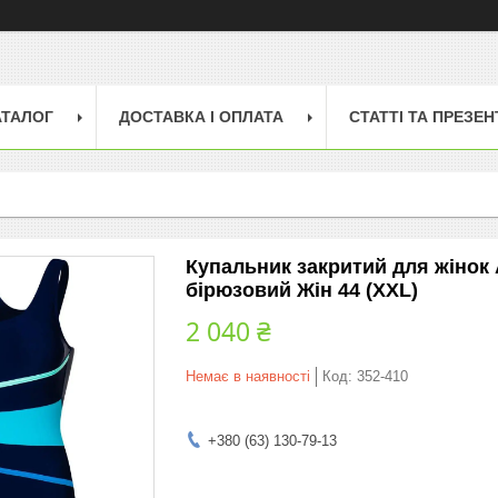
АТАЛОГ
ДОСТАВКА І ОПЛАТА
СТАТТІ ТА ПРЕЗЕН
Купальник закритий для жінок 
бірюзовий Жін 44 (XXL)
2 040 ₴
Немає в наявності
Код:
352-410
+380 (63) 130-79-13