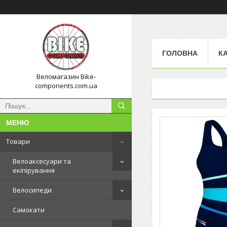
ГОЛОВНА
К
Веломагазин Bike-
components.com.ua
Товари
Велоаксесуари та
екіпірування
Велосипеди
Самокати