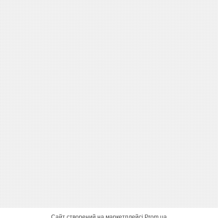
Сайт створений на маркетплейсі
Prom.ua