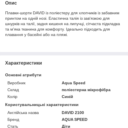
Опис
Плавки-шорти DAVID із поліестеру для хлопчиків із забавним
принтом на одній нозі. Еластична талія із зав'язкою для
шнурків на талії, задня кишеня на липучці, сітчаста підкладка
та м'яка тканина для комфорту. Ідеально підходить для
плавання у басейні або на пляжі.
Характеристики
Основні атрибути
Виробник
Aqua Speed
Склад
поліестерна мікрофібра
Колір
Синій
Користувальницькі характеристики
Англійська назва
DAVID 2100
Бренд
AQUA SPEED
Стать
Діти