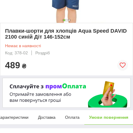
Плавки-шорти для хлопців Aqua Speed ​​DAVID
2100 синій Діт 146-152см
Немає в наявності
Код: 378-02
Роздріб
489
₴
арактеристики
Доставка
Оплата
Умови повернення