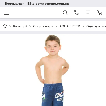
Веломагазин Bike-components.com.ua
Категорії
Спорттовари
AQUA SPEED
Одяг для хл