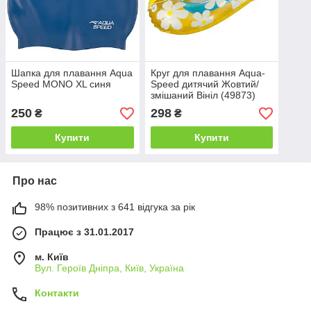
Шапка для плавання Aqua
Круг для плавання Aqua-
Speed MONO XL синя
Speed дитячий Жовтий/
змішаний Вініл (49873)
250
298
₴
₴
Купити
Купити
Про нас
98% позитивних з 641 відгука за рік
Працює з 31.01.2017
м. Київ
Вул. Героїв Дніпра, Київ, Україна
Контакти