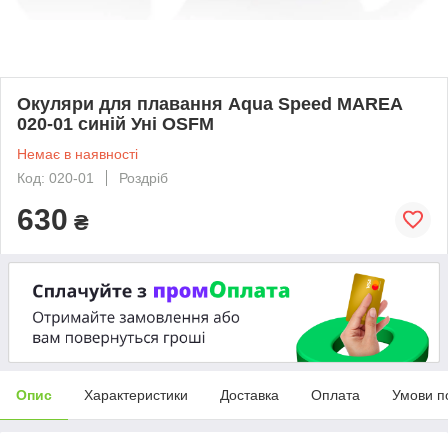
Окуляри для плавання Aqua Speed ​​MAREA
020-01 синій Уні OSFM
Немає в наявності
Код: 020-01
Роздріб
630
₴
Опис
Характеристики
Доставка
Оплата
Умови п