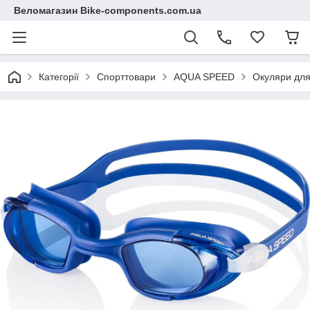
Веломагазин Bike-components.com.ua
Категорії
Спорттовари
AQUA SPEED
Окуляри для