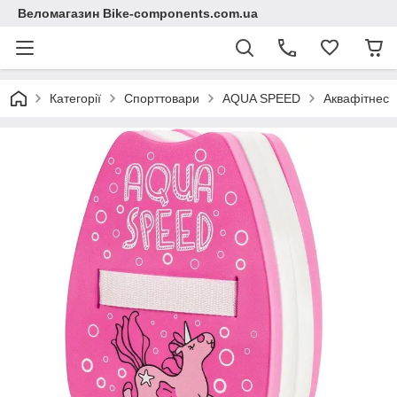
Веломагазин Bike-components.com.ua
Категорії
Спорттовари
AQUA SPEED
Аквафітнес