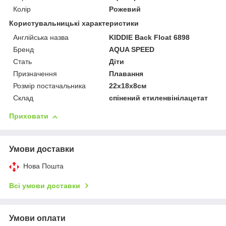
Колір
Рожевий
Користувальницькі характеристики
Англійська назва
KIDDIE Back Float 6898
Бренд
AQUA SPEED
Стать
Діти
Призначення
Плавання
Розмір постачальника
22х18х8см
Склад
спінений етиленвінілацетат
Приховати
Умови доставки
Нова Пошта
Всі умови доставки
Умови оплати