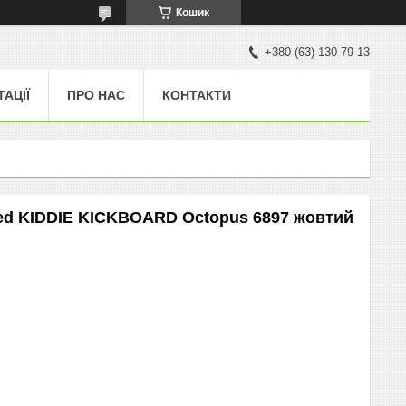
Кошик
+380 (63) 130-79-13
ТАЦІЇ
ПРО НАС
КОНТАКТИ
d ​​KIDDIE KICKBOARD Octopus 6897 жовтий