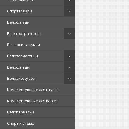
Спорттовари
Велосипеди
Електротранспорт
Рюкзаки та сумки
Велозапчастини
Велосипеди
Велоаксесуари
Комплектующие для втулок
Комплектующие для кассет
Велоперчатки
Спорт и отдых