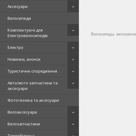
Аксесуари
Велосипеди
Комплектуючі для
Велосипеды, велозапчас
Електровелосипедів
Електро
Новинки, анонси
Туристичне спорядження
Авто/мото запчастини та
аксесуари
Фототехніка та аксесуари
Велоаксесуари
Велозапчастини
Термобілизна