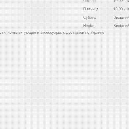
Четвер
10:00
1
Пʼятниця
10:00
1
Субота
Вихідни
Неділя
Вихідни
ти, комплектующие и аксессуары, с доставкой по Украине