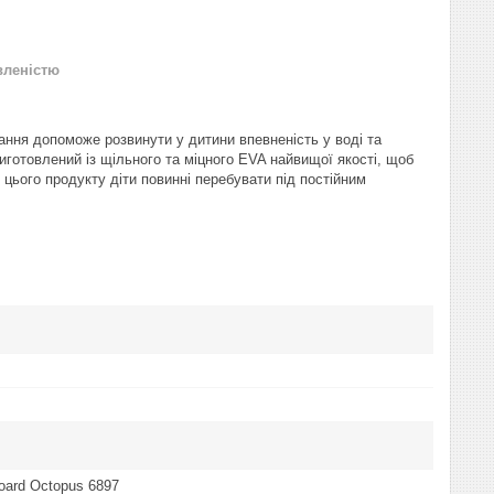
вленістю
ання допоможе розвинути у дитини впевненість у воді та
иготовлений із щільного та міцного EVA найвищої якості, щоб
 цього продукту діти повинні перебувати під постійним
oard Octopus 6897