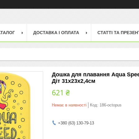
АТАЛОГ
ДОСТАВКА І ОПЛАТА
СТАТТІ ТА ПРЕЗЕН
Дошка для плавання Aqua Spee
Діт 31x23x2,4cм
621 ₴
Немає в наявності
Код:
186-octopus
+380 (63) 130-79-13