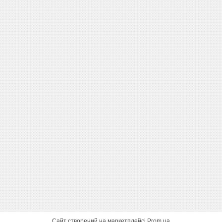
Сайт створений на маркетплейсі
Prom.ua