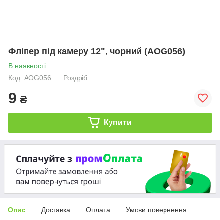
Фліпер під камеру 12", чорний (AOG056)
В наявності
Код: AOG056
Роздріб
9
₴
Купити
Опис
Доставка
Оплата
Умови повернення