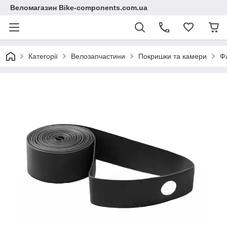
Веломагазин Bike-components.com.ua
Категорії
Велозапчастини
Покришки та камери
Ф