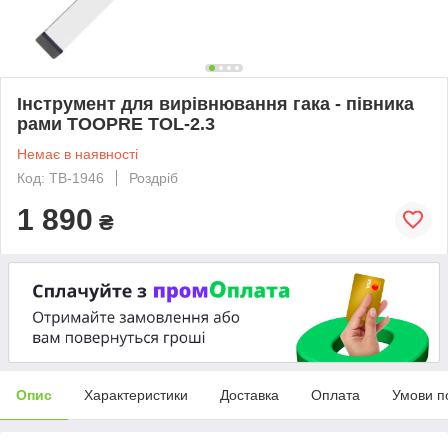
Інструмент для вирівнювання гака - півника
рами TOOPRE TOL-2.3
Немає в наявності
Код: TB-1946
Роздріб
1 890
₴
Опис
Характеристики
Доставка
Оплата
Умови п