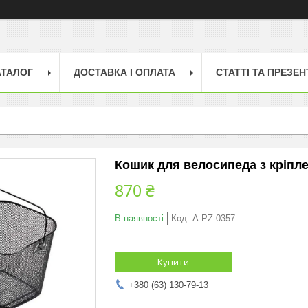
АТАЛОГ
ДОСТАВКА І ОПЛАТА
СТАТТІ ТА ПРЕЗЕН
Кошик для велосипеда з кріпл
870 ₴
В наявності
Код:
A-PZ-0357
Купити
+380 (63) 130-79-13