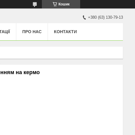
Кошик
+380 (63) 130-79-13
ТАЦІЇ
ПРО НАС
КОНТАКТИ
енням на кермо