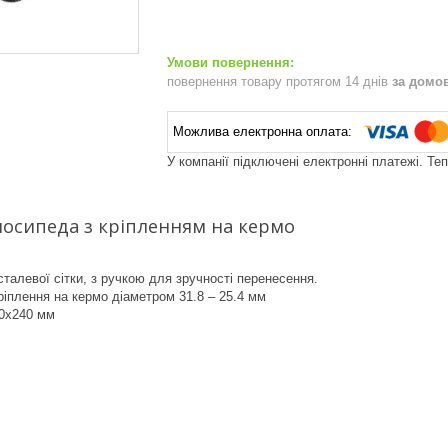
повернення товару протягом 14 днів
за домо
У компанії підключені електронні платежі. Те
осипеда з кріпленням на кермо
 сталевої сітки, з ручкою для зручності перенесення.
іплення на кермо діаметром 31.8 – 25.4 мм
60x240 мм