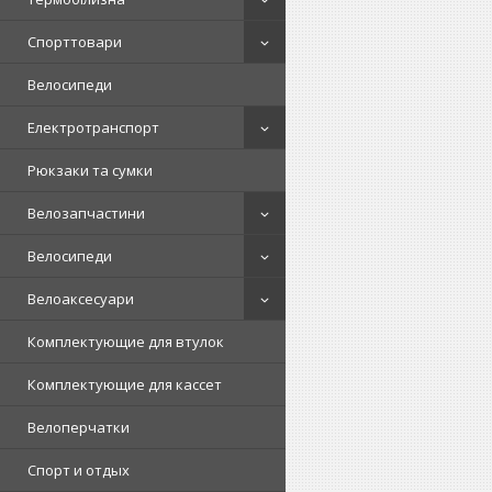
Спорттовари
Велосипеди
Електротранспорт
Рюкзаки та сумки
Велозапчастини
Велосипеди
Велоаксесуари
Комплектующие для втулок
Комплектующие для кассет
Велоперчатки
Спорт и отдых