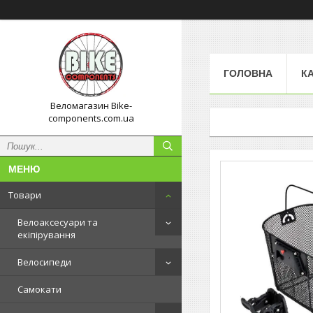
ГОЛОВНА
К
Веломагазин Bike-
components.com.ua
Товари
Велоаксесуари та
екіпірування
Велосипеди
Самокати