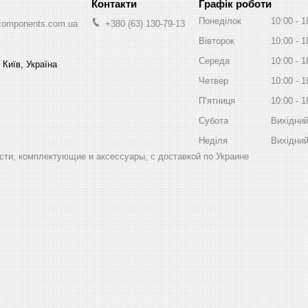
Графік роботи
Понеділок
10:00
1
components.com.ua
+380 (63) 130-79-13
Вівторок
10:00
1
Середа
10:00
1
 Київ, Україна
Четвер
10:00
1
Пʼятниця
10:00
1
Субота
Вихідни
Неділя
Вихідни
ти, комплектующие и аксессуары, с доставкой по Украине