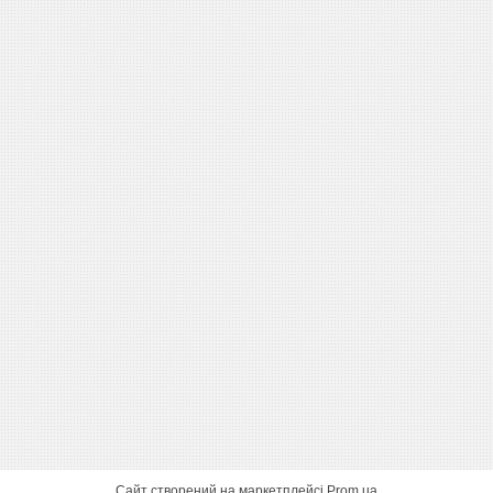
Сайт створений на маркетплейсі
Prom.ua