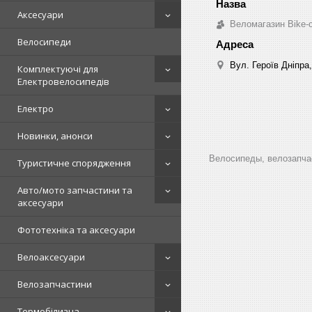
Аксесуари
Веломагазин Bike-
Велосипеди
Вул. Героїв Дніпра,
Комплектуючі для
Електровелосипедів
Електро
Новинки, анонси
Велосипеды, велозапчас
Туристичне спорядження
Авто/мото запчастини та
аксесуари
Фототехніка та аксесуари
Велоаксесуари
Велозапчастини
Термобілизна