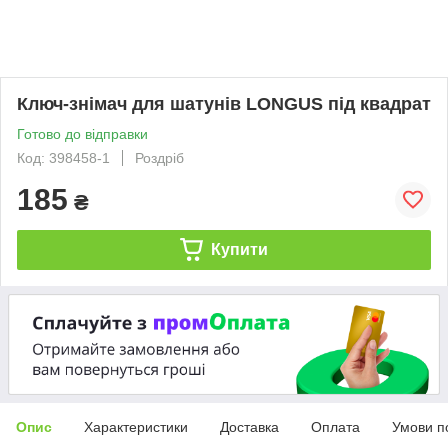
Ключ-знімач для шатунів LONGUS під квадрат
Готово до відправки
Код: 398458-1
Роздріб
185
₴
Купити
Опис
Характеристики
Доставка
Оплата
Умови п