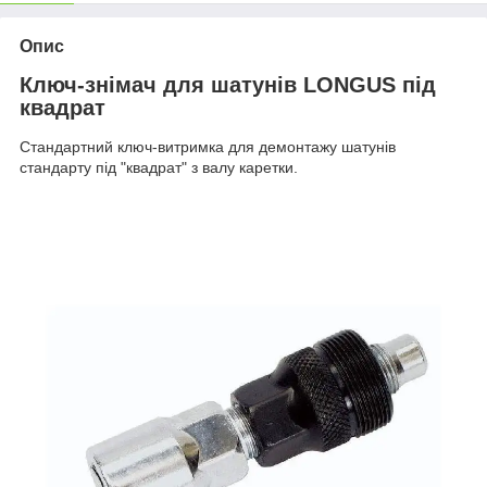
Опис
Ключ-знімач для шатунів LONGUS під
квадрат
Стандартний ключ-витримка для демонтажу шатунів
стандарту під "квадрат" з валу каретки.