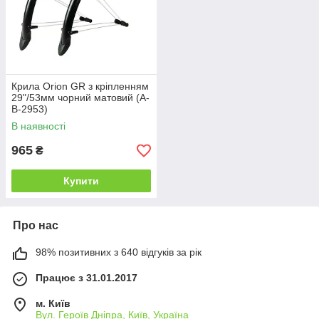
Крила Orion GR з кріпленням
29"/53мм чорний матовий (A-
B-2953)
В наявності
965
₴
Купити
Про нас
98% позитивних з 640 відгуків за рік
Працює з 31.01.2017
м. Київ
Вул. Героїв Дніпра, Київ, Україна