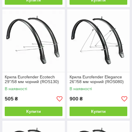
Купити
Купити
Крила Eurofender Ecotech
Крила Eurofender Elegance
29"/58 мм чорний (ROS130)
26"/58 мм чорний (ROS080)
В наявності
В наявності
505
900
₴
₴
Купити
Купити