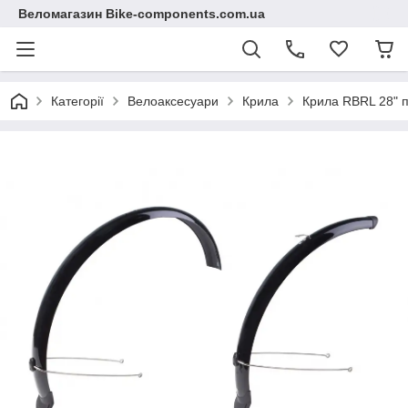
Веломагазин Bike-components.com.ua
Категорії
Велоаксесуари
Крила
Крила RBRL 28" п