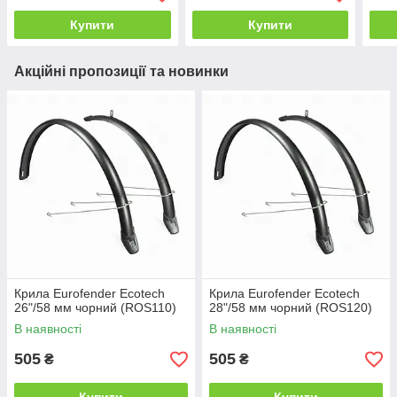
Купити
Купити
Акційні пропозиції та новинки
Крила Eurofender Ecotech
Крила Eurofender Ecotech
26"/58 мм чорний (ROS110)
28"/58 мм чорний (ROS120)
В наявності
В наявності
505
505
₴
₴