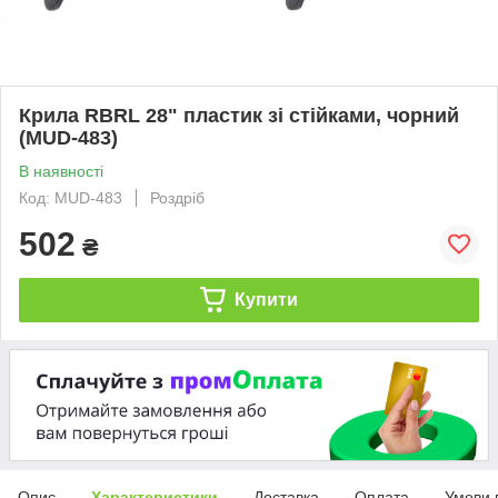
Крила RBRL 28" пластик зі стійками, чорний
(MUD-483)
В наявності
Код: MUD-483
Роздріб
502
₴
Купити
Опис
Характеристики
Доставка
Оплата
Умови 