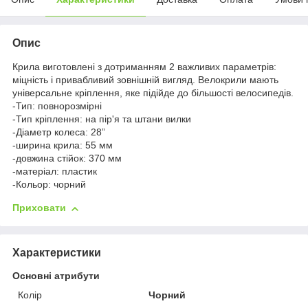
Опис
Крила виготовлені з дотриманням 2 важливих параметрів:
міцність і привабливий зовнішній вигляд. Велокрили мають
універсальне кріплення, яке підійде до більшості велосипедів.
-Тип: повнорозмірні
-Тип кріплення: на пір'я та штани вилки
-Діаметр колеса: 28”
-ширина крила: 55 мм
-довжина стійок: 370 мм
-матеріал: пластик
-Кольор: чорний
Приховати
Характеристики
Основні атрибути
Колір
Чорний