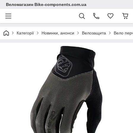
Веломагазин Bike-components.com.ua
Категорії
Новинки, анонси
Велозащита
Вело пер