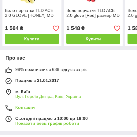
Вело перчатки TLD ACE
Вело перчатки TLD ACE
Вел
2.0 GLOVE [HONEY] MD
2.0 glove [Red] размер MD
2.0 
1 584
1 548
1 5
₴
₴
Купити
Купити
Про нас
98% позитивних з 638 відгуків за рік
Працює з 31.01.2017
м. Київ
Вул. Героїв Дніпра, Київ, Україна
Контакти
Сьогодні працює з 10:00 до 18:00
Показати весь графік роботи