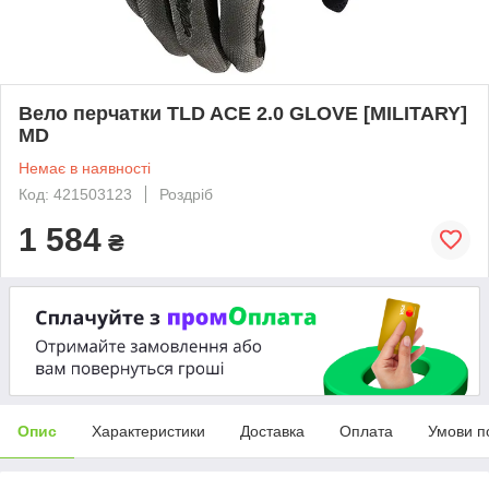
Вело перчатки TLD ACE 2.0 GLOVE [MILITARY]
MD
Немає в наявності
Код: 421503123
Роздріб
1 584
₴
Опис
Характеристики
Доставка
Оплата
Умови п