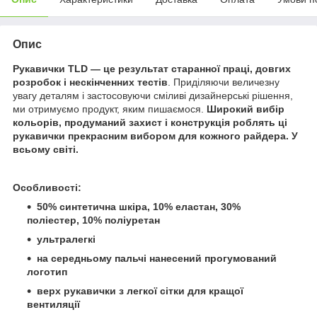
Опис
Рукавички TLD — це результат старанної праці, довгих
розробок і нескінченних тестів
. Приділяючи величезну
увагу деталям і застосовуючи сміливі дизайнерські рішення,
ми отримуємо продукт, яким пишаємося.
Широкий вибір
кольорів, продуманий захист і конструкція роблять ці
рукавички прекрасним вибором для кожного райдера. У
всьому світі.
Особливості:
50% синтетична шкіра, 10% еластан, 30%
поліестер, 10% поліуретан
ультралегкі
на середньому пальчі нанесений прогумований
логотип
верх рукавички з легкої сітки для кращої
вентиляції