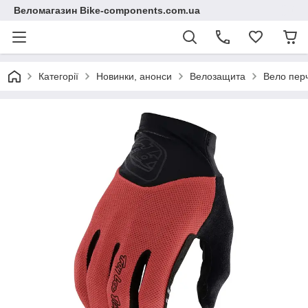
Веломагазин Bike-components.com.ua
Категорії
Новинки, анонси
Велозащита
Вело пер