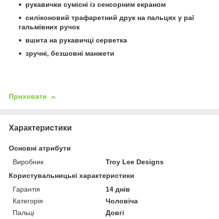
рукавички сумісні із сенсорним екраном
силіконовий трафаретний друк на пальцях у раї
гальмівних ручок
вшита на рукавичці серветка
зручні, безшовні манжети
Приховати
Характеристики
Основні атрибути
Виробник
Troy Lee Designs
Користувальницькі характеристики
Гарантія
14 днів
Категорія
Чоловіча
Пальці
Довгі