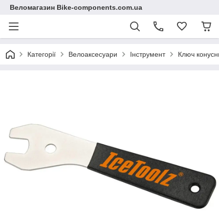
Веломагазин Bike-components.com.ua
Категорії
Велоаксесуари
Інструмент
Ключ конусни