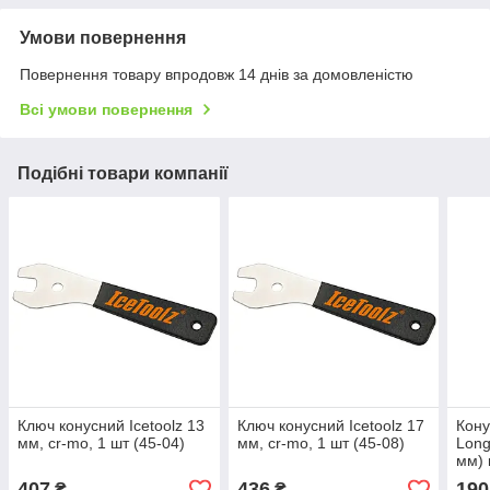
Умови повернення
Повернення товару впродовж 14 днів за домовленістю
Всі умови повернення
Подібні товари компанії
Ключ конусний Icetoolz 13
Ключ конусний Icetoolz 17
Кону
мм, cr-mo, 1 шт (45-04)
мм, cr-mo, 1 шт (45-08)
Long
мм) 
407
436
190
₴
₴