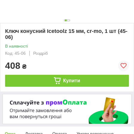
Ключ конусний Icetoolz 15 мм, cr-mo, 1 шт (45-
06)
В наявності
Код: 45-06
Роздріб
408
₴
Купити
Опис
Доставка
Оплата
Умови повернення