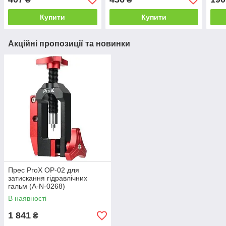
Купити
Купити
Акційні пропозиції та новинки
Прес ProX OP-02 для
затискання гідравлічних
гальм (A-N-0268)
В наявності
1 841
₴