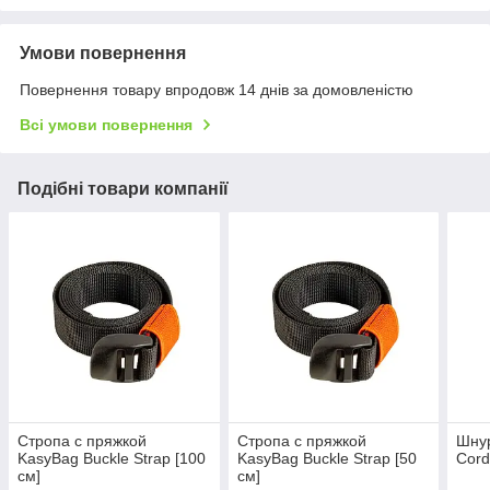
Умови повернення
Повернення товару впродовж 14 днів за домовленістю
Всі умови повернення
Подібні товари компанії
Стропа с пряжкой
Стропа с пряжкой
Шнур
KasyBag Buckle Strap [100
KasyBag Buckle Strap [50
Cord
см]
см]