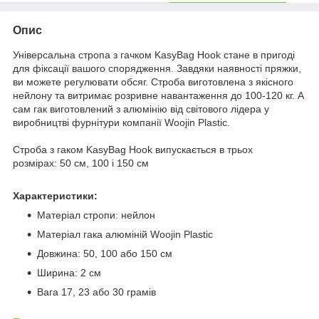
Опис
Універсальна стропа з гачком KasyBag Hook стане в пригоді
для фіксації вашого спорядження. Завдяки наявності пряжки,
ви можете регулювати обсяг. Строба виготовлена з якісного
нейлону та витримає розривне навантаження до 100-120 кг. А
сам гак виготовлений з алюмінію від світового лідера у
виробництві фурнітури компанії Woojin Plastic.
Строба з гаком KasyBag Hook випускається в трьох
розмірах: 50 см, 100 і 150 см
Характеристики:
Матеріал стропи: нейлон
Матеріал гака алюміній Woojin Plastic
Довжина: 50, 100 або 150 см
Ширина: 2 см
Вага 17, 23 або 30 грамів