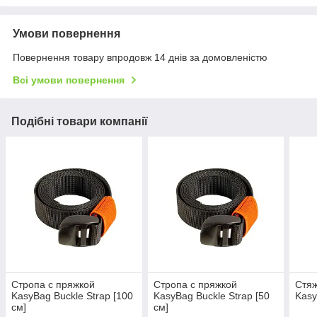
Умови повернення
Повернення товару впродовж 14 днів за домовленістю
Всі умови повернення
Подібні товари компанії
Стропа с пряжкой
Стропа с пряжкой
Стяж
KasyBag Buckle Strap [100
KasyBag Buckle Strap [50
Kasy
см]
см]