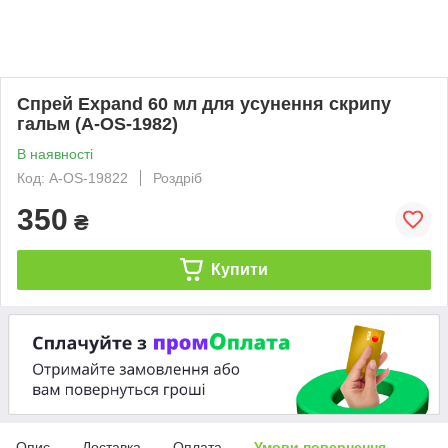
Спрей Expand 60 мл для усунення скрипу
гальм (A-OS-1982)
В наявності
Код: A-OS-19822
Роздріб
350
₴
Купити
Опис
Доставка
Оплата
Умови повернення