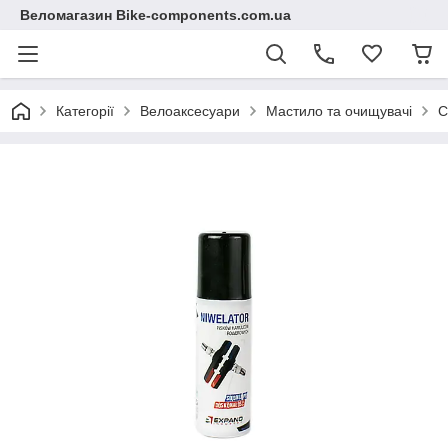
Веломагазин Bike-components.com.ua
Категорії
Велоаксесуари
Мастило та очищувачі
С