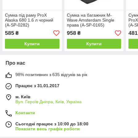
Сумка під раму ProX
Сумка на багажник M-
Сумк
Alaska 680 1.6 л чорний
Wave Amsterdam Single
ProX
(A-SP-0282)
права (A-SP-0165)
(A-S
585
958
481
₴
₴
Купити
Купити
Про нас
98% позитивних з 635 відгуків за рік
Працює з 31.01.2017
м. Київ
Вул. Героїв Дніпра, Київ, Україна
Контакти
Сьогодні працює з 10:00 до 18:00
Показати весь графік роботи