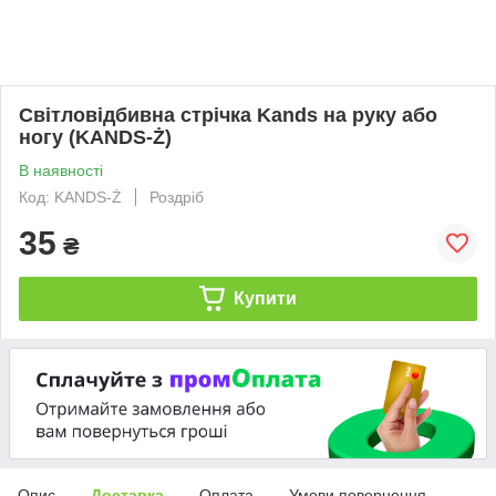
Світловідбивна стрічка Kands на руку або
ногу (KANDS-Ż)
В наявності
Код: KANDS-Ż
Роздріб
35
₴
Купити
Опис
Доставка
Оплата
Умови повернення