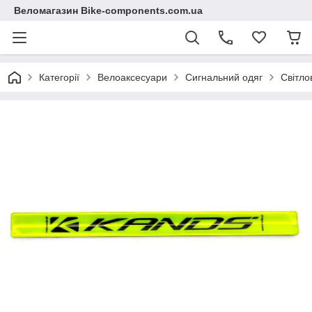
Веломагазин Bike-components.com.ua
Категорії
Велоаксесуари
Сигнальний одяг
Світло