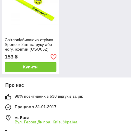
Світловідбиваюча стрічка
Spencer 2шт на руку або
ногу, жовтий (OSO052)
153
₴
Купити
Про нас
98% позитивних з 638 відгуків за рік
Працює з 31.01.2017
м. Київ
Вул. Героїв Дніпра, Київ, Україна