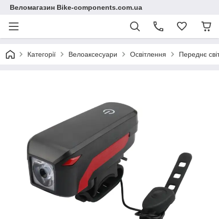
Веломагазин Bike-components.com.ua
Категорії
Велоаксесуари
Освітлення
Переднє сві