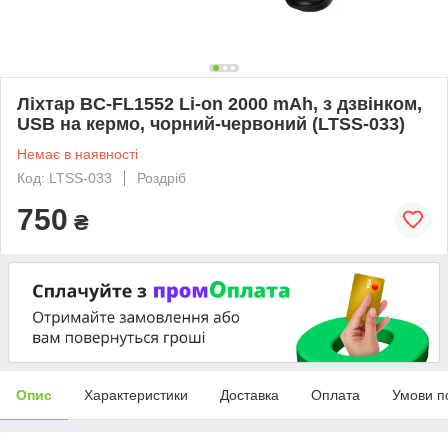
Ліхтар BC-FL1552 Li-on 2000 mAh, з дзвінком,
USB на кермо, чорний-червоний (LTSS-033)
Немає в наявності
Код: LTSS-033
Роздріб
750
₴
Опис
Характеристики
Доставка
Оплата
Умови п