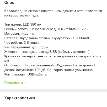
Опис
Велосипедний ліхтар з електронним дзвінком встановлюється
на кермо велосипеда.
Тип лампи: LED 350 лм
Режими роботи: Яскравий-середній миготливий-SOS
Матеріал: пластик.
Батарея: вбудований літієвий акумулятор на 2000mAH
Час роботи: 3-8 годин.
Час заряджання: до 8 годин.
Живлення: заряджається від USB (кабель у комплекті).
Кріплення: універсальне силіконове кріплення під діам. 20-32
мм.
Особливості: Вологозахищений. Вбудований електронний
дзвінок потужністю 120 дБ. Сенсорна кнопка увімкнення.
Комплектація: USB-кабель.
Приховати
Характеристики