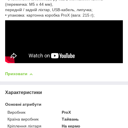
(перемичка: M5 x 44 мм),
передній / задній ліхтар, USB-кабель, липучка;
• упаковка: картонна коробка ProX (вага: 215 г);
Приховати
Характеристики
Основні атрибути
Виробник
ProX
Країна виробник
Тайвань
Кріплення ліхтаря
На кермо