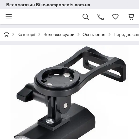
Веломагазин Bike-components.com.ua
Категорії
Велоаксесуари
Освітлення
Переднє сві