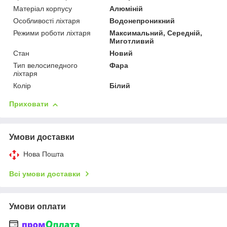
Матеріал корпусу
Алюміній
Особливості ліхтаря
Водонепроникний
Режими роботи ліхтаря
Максимальний, Середній,
Миготливий
Стан
Новий
Тип велосипедного
Фара
ліхтаря
Колір
Білий
Приховати
Умови доставки
Нова Пошта
Всі умови доставки
Умови оплати