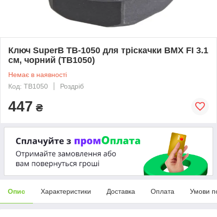
Ключ SuperB TB-1050 для тріскачки BMX FI 3.1
см, чорний (TB1050)
Немає в наявності
Код: TB1050
Роздріб
447
₴
Опис
Характеристики
Доставка
Оплата
Умови п