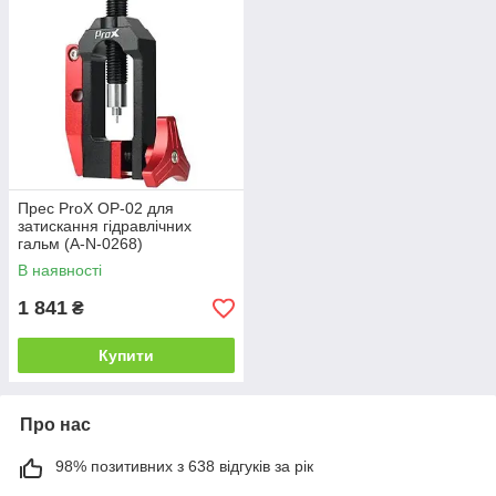
Прес ProX OP-02 для
затискання гідравлічних
гальм (A-N-0268)
В наявності
1 841
₴
Купити
Про нас
98% позитивних з 638 відгуків за рік